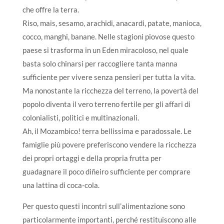
che offre la terra.
Riso, mais, sesamo, arachidi, anacardi, patate, manioca,
cocco, manghi, banane. Nelle stagioni piovose questo
paese si trasforma in un Eden miracoloso, nel quale
basta solo chinarsi per raccogliere tanta manna
sufficiente per vivere senza pensieri per tutta la vita.
Ma nonostante la ricchezza del terreno, la povertà del
popolo diventa il vero terreno fertile per gli affari di
colonialisti, politici e multinazionali.
Ah, il Mozambico! terra bellissima e paradossale. Le
famiglie più povere preferiscono vendere la ricchezza
dei propri ortaggi e della propria frutta per
guadagnare il poco diñeiro sufficiente per comprare
una lattina di coca-cola.
Per questo questi incontri sull’alimentazione sono
particolarmente importanti, perché restituiscono alle