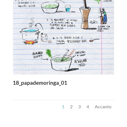
18_papademoringa_01
1
2
3
4
Accanto