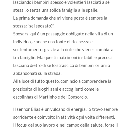
lasciando i bambini spesso e volentieri lasciati a sé
stessi, o senza una solida famiglia alle spalle.
La prima domanda che mi viene posta é sempre la
stessa: “sei sposato?”.
Sposarsi qui é un passaggio obbligato nella vita di un
individuo, e anche una fonte di ricchezza e
sostentamento, grazie alla dote che viene scambiata
tra famiglie. Ma questi matrimoni instabili e precoci
lasciano dietro di sé lo strascico di bambini orfani o
abbandonati sulla strada.
Alla luce di tutto questo, comincio a comprendere la
preziosità di luoghi sani e accoglienti come le
escolinhas di Martinho e del Consorcio.
Il senhor Elias é un vulcano di energia, lo trovo sempre
sorridente e coinvolto in attività ogni volta differenti.
Il focus del suo lavoro è nel campo della salute, forse il