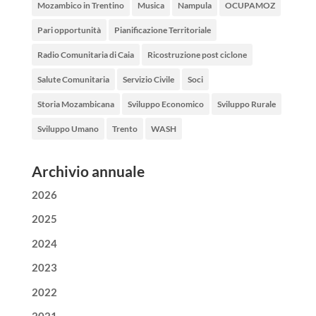
Mozambico in Trentino
Musica
Nampula
OCUPAMOZ
Pari opportunità
Pianificazione Territoriale
Radio Comunitaria di Caia
Ricostruzione post ciclone
Salute Comunitaria
Servizio Civile
Soci
Storia Mozambicana
Sviluppo Economico
Sviluppo Rurale
Sviluppo Umano
Trento
WASH
Archivio annuale
2026
2025
2024
2023
2022