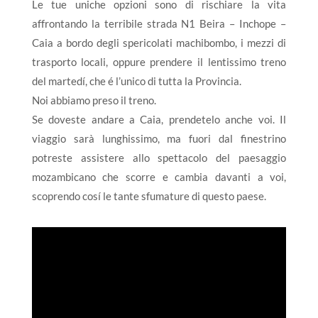
Le tue uniche opzioni sono di rischiare la vita
affrontando la terribile strada N1 Beira – Inchope –
Caia a bordo degli spericolati machibombo, i mezzi di
trasporto locali, oppure prendere il lentissimo treno
del martedí, che é l’unico di tutta la Provincia.
Noi abbiamo preso il treno.
Se doveste andare a Caia, prendetelo anche voi. Il
viaggio sarà lunghissimo, ma fuori dal finestrino
potreste assistere allo spettacolo del paesaggio
mozambicano che scorre e cambia davanti a voi,
scoprendo cosí le tante sfumature di questo paese.