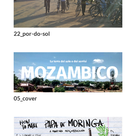
22_por-do-sol
05_cover