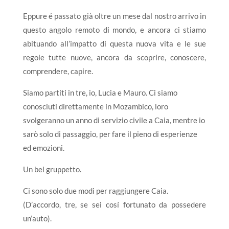
Eppure é passato già oltre un mese dal nostro arrivo in
questo angolo remoto di mondo, e ancora ci stiamo
abituando all’impatto di questa nuova vita e le sue
regole tutte nuove, ancora da scoprire, conoscere,
comprendere, capire.
Siamo partiti in tre, io, Lucia e Mauro. Ci siamo
conosciuti direttamente in Mozambico, loro
svolgeranno un anno di servizio civile a Caia, mentre io
sarò solo di passaggio, per fare il pieno di esperienze
ed emozioni.
Un bel gruppetto.
Ci sono solo due modi per raggiungere Caia.
(D’accordo, tre, se sei cosí fortunato da possedere
un’auto).