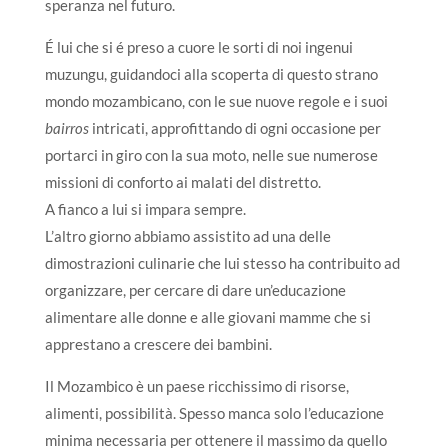
speranza nel futuro.
É lui che si é preso a cuore le sorti di noi ingenui
muzungu, guidandoci alla scoperta di questo strano
mondo mozambicano, con le sue nuove regole e i suoi
bairros
intricati, approfittando di ogni occasione per
portarci in giro con la sua moto, nelle sue numerose
missioni di conforto ai malati del distretto.
A fianco a lui si impara sempre.
L’altro giorno abbiamo assistito ad una delle
dimostrazioni culinarie che lui stesso ha contribuito ad
organizzare, per cercare di dare un’educazione
alimentare alle donne e alle giovani mamme che si
apprestano a crescere dei bambini.
Il Mozambico è un paese ricchissimo di risorse,
alimenti, possibilità. Spesso manca solo l’educazione
minima necessaria per ottenere il massimo da quello