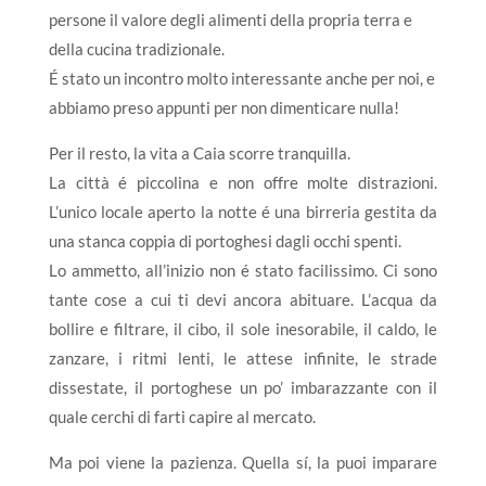
persone il valore degli alimenti della propria terra e
della cucina tradizionale.
É stato un incontro molto interessante anche per noi, e
abbiamo preso appunti per non dimenticare nulla!
Per il resto, la vita a Caia scorre tranquilla.
La città é piccolina e non offre molte distrazioni.
L’unico locale aperto la notte é una birreria gestita da
una stanca coppia di portoghesi dagli occhi spenti.
Lo ammetto, all’inizio non é stato facilissimo. Ci sono
tante cose a cui ti devi ancora abituare. L’acqua da
bollire e filtrare, il cibo, il sole inesorabile, il caldo, le
zanzare, i ritmi lenti, le attese infinite, le strade
dissestate, il portoghese un po’ imbarazzante con il
quale cerchi di farti capire al mercato.
Ma poi viene la pazienza. Quella sí, la puoi imparare