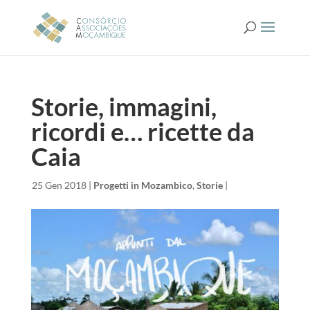
Storie, immagini,
ricordi e… ricette da
Caia
da
|
25 Gen 2018
|
Progetti in Mozambico
,
Storie
|