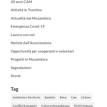
20 anni CAM
Attività in Trentino
Attualità dal Mozambico
Emergenza Covid-19
Lavora con noi
Notizie dall'Associazione
Opportunità per cooperanti e volontari
Progetti in Mozambico
Segnalazioni
Storie
Tag
Ambiente e Territorio
Bambini
Beira
Caia
Ciclone
Conflitti Energetici
Cultura Mozambicana
Diritti Infanzia