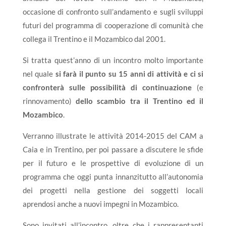
occasione di confronto sull’andamento e sugli sviluppi
futuri del programma di cooperazione di comunità che
collega il Trentino e il Mozambico dal 2001.
Si tratta quest’anno di un incontro molto importante
nel quale
si farà il punto su 15 anni di attività e ci si
confronterà sulle possibilità di continuazione
(e
rinnovamento)
dello scambio tra il Trentino ed il
Mozambico
.
Verranno illustrate le attività 2014-2015 del CAM a
Caia e in Trentino, per poi passare a discutere le sfide
per il futuro e le prospettive di evoluzione di un
programma che oggi punta innanzitutto all’autonomia
dei progetti nella gestione dei soggetti locali
aprendosi anche a nuovi impegni in Mozambico.
Sono invitati all’incontro, oltre che i rappresentanti