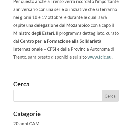
Per questo anche a Trento verrà ricordato l’importante
anniversario con una serie di iniziative che si terranno
nei giorni 18 e 19 ottobre, e durante le quali sarà
ospite una
delegazione dal Mozambico
con a capo il
Ministro degli Esteri
. Il programma dettagliato, curato
dal
Centro per la Formazione alla Solidarietà
Internazionale – CFSI
e dalla Provincia Autonoma di
Trento, sarà presto disponibile sul sito
www.tcic.eu
.
Cerca
Categorie
20 anni CAM