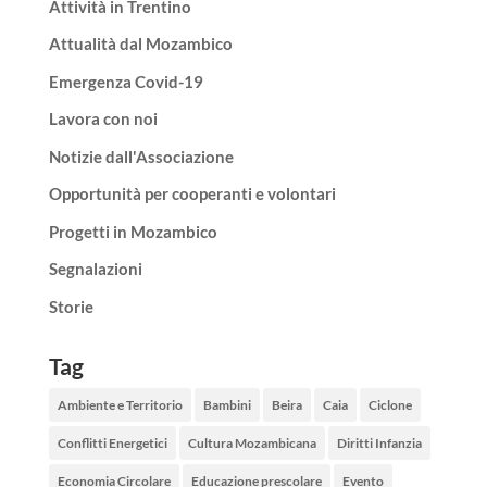
Attività in Trentino
Attualità dal Mozambico
Emergenza Covid-19
Lavora con noi
Notizie dall'Associazione
Opportunità per cooperanti e volontari
Progetti in Mozambico
Segnalazioni
Storie
Tag
Ambiente e Territorio
Bambini
Beira
Caia
Ciclone
Conflitti Energetici
Cultura Mozambicana
Diritti Infanzia
Economia Circolare
Educazione prescolare
Evento