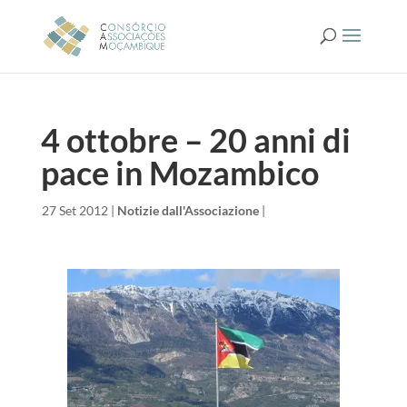
4 ottobre – 20 anni di
pace in Mozambico
da
|
27 Set 2012
|
Notizie dall'Associazione
|