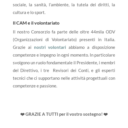
sociale, la sanità, l’ambiente, la tutela dei diritti, la
cultura e lo sport.
Il CAM e il volontariato
Il nostro Consorzio fa parte delle oltre 44mila ODV
(Organizzazioni di Volontariato) presenti in Italia.
Grazie ai
nostri volontari
abbiamo a disposizione
competenze e impegno in ogni momento. In particolare
svolgono un ruolo fondamentale il Presidente, i membri
del Direttivo, i tre Revisori dei Conti, e gli esperti
tecnici che ci supportano nelle attività progettuali con
competenze e passione.
❤️
GRAZIE A TUTTI per il vostro sostegno!
❤️