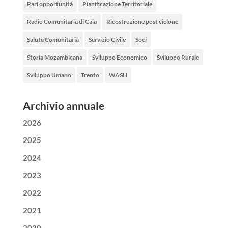
Pari opportunità
Pianificazione Territoriale
Radio Comunitaria di Caia
Ricostruzione post ciclone
Salute Comunitaria
Servizio Civile
Soci
Storia Mozambicana
Sviluppo Economico
Sviluppo Rurale
Sviluppo Umano
Trento
WASH
Archivio annuale
2026
2025
2024
2023
2022
2021
2020