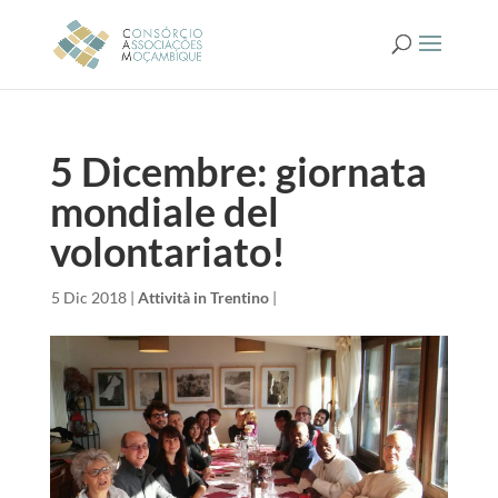
5 Dicembre: giornata
mondiale del
volontariato!
da
|
5 Dic 2018
|
Attività in Trentino
|