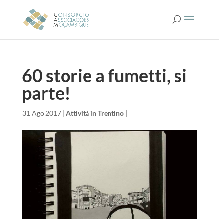
60 storie a fumetti, si
parte!
da
|
31 Ago 2017
|
Attività in Trentino
|