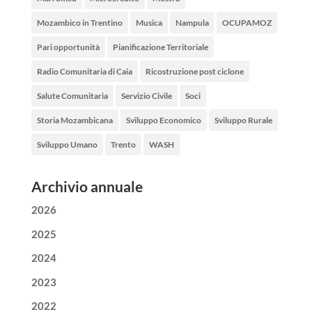
Mozambico in Trentino
Musica
Nampula
OCUPAMOZ
Pari opportunità
Pianificazione Territoriale
Radio Comunitaria di Caia
Ricostruzione post ciclone
Salute Comunitaria
Servizio Civile
Soci
Storia Mozambicana
Sviluppo Economico
Sviluppo Rurale
Sviluppo Umano
Trento
WASH
Archivio annuale
2026
2025
2024
2023
2022