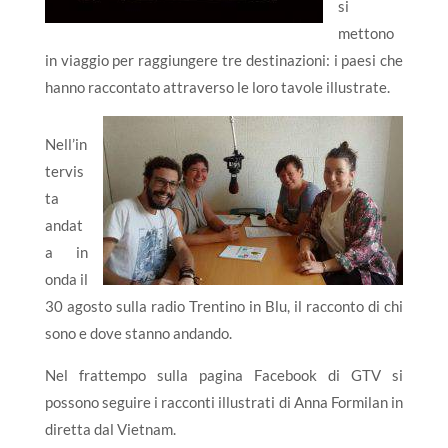
si
mettono
in viaggio per raggiungere tre destinazioni: i paesi che
hanno raccontato attraverso le loro tavole illustrate.
Nell’in
tervis
ta
andat
a in
onda il
30 agosto sulla radio Trentino in Blu, il racconto di chi
sono e dove stanno andando.
Nel frattempo sulla pagina Facebook di GTV si
possono seguire i racconti illustrati di Anna Formilan in
diretta dal Vietnam.