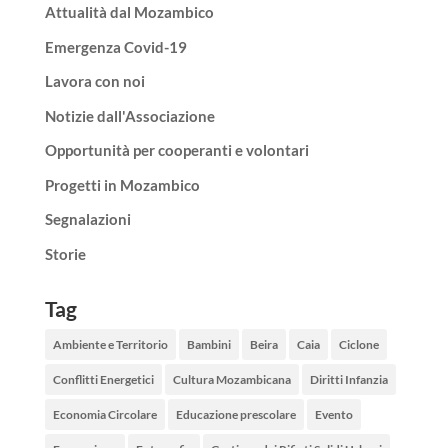
Attualità dal Mozambico
Emergenza Covid-19
Lavora con noi
Notizie dall'Associazione
Opportunità per cooperanti e volontari
Progetti in Mozambico
Segnalazioni
Storie
Tag
Ambiente e Territorio
Bambini
Beira
Caia
Ciclone
Conflitti Energetici
Cultura Mozambicana
Diritti Infanzia
Economia Circolare
Educazione prescolare
Evento