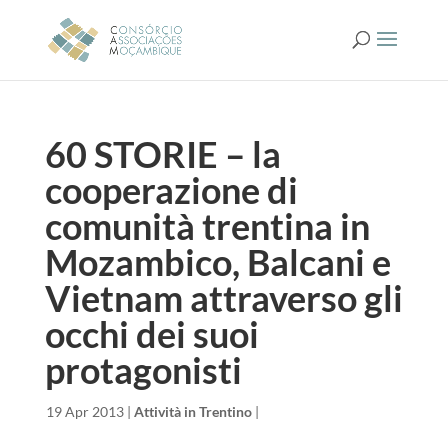
60 STORIE – la
cooperazione di
comunità trentina in
Mozambico, Balcani e
Vietnam attraverso gli
occhi dei suoi
protagonisti
da
|
19 Apr 2013
|
Attività in Trentino
|