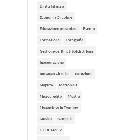
Diritti Infanzia
Economia Circolare
Educazione prescolare
Evento
Formazione
Fotografie
Gestione dei Rifiuti Solidi Urbani
Inaugurazione
Inovação Circular
Istruzione
Maputo
Marromeu
Microcredito
Mostra
Mozambico in Trentino
Musica
Nampula
OCUPAMOZ