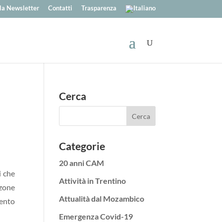
alla Newsletter
Contatti
Trasparenza
Cerca
Categorie
20 anni CAM
i che
Attività in Trentino
 zone
Attualità dal Mozambico
mento
Emergenza Covid-19