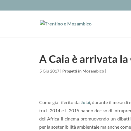
A Caia è arrivata la
da
|
5 Giu 2017
|
Progetti in Mozambico
|
Come già riferito da
Julai
, durante il mese di
tra il 2014 e il 2015 hanno deciso di intrapren
dell’Africa il cinema promuovendo un dibatt
per la sostenibilità ambientale ma anche come 