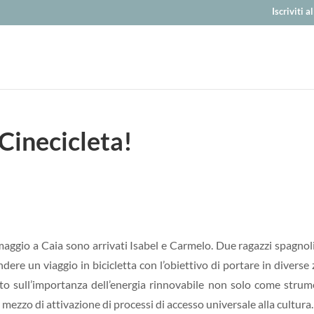
Iscriviti 
 Cinecicleta!
 maggio a Caia sono arrivati Isabel e Carmelo. Due ragazzi spagnol
dere un viaggio in bicicletta con l’obiettivo di portare in diverse
ito sull’importanza dell’energia rinnovabile non solo come stru
mezzo di attivazione di processi di accesso universale alla cultura.