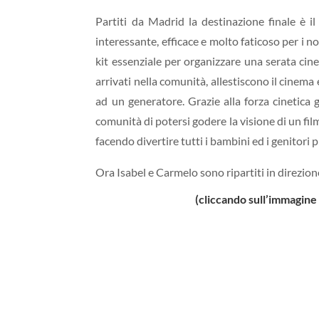
Partiti da Madrid la destinazione finale è i
interessante, efficace e molto faticoso per i n
kit essenziale per organizzare una serata cin
arrivati nella comunità, allestiscono il cinema
ad un generatore. Grazie alla forza cinetica
comunità di potersi godere la visione di un fil
facendo divertire tutti i bambini ed i genitori p
Ora Isabel e Carmelo sono ripartiti in direzione
(cliccando sull’immagine 