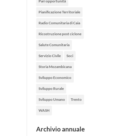
Pari opportunità
Pianificazione Territoriale
Radio Comunitaria di Caia
Ricostruzione post ciclone
Salute Comunitaria
Servizio Civile
Soci
Storia Mozambicana
Sviluppo Economico
Sviluppo Rurale
Sviluppo Umano
Trento
WASH
Archivio annuale