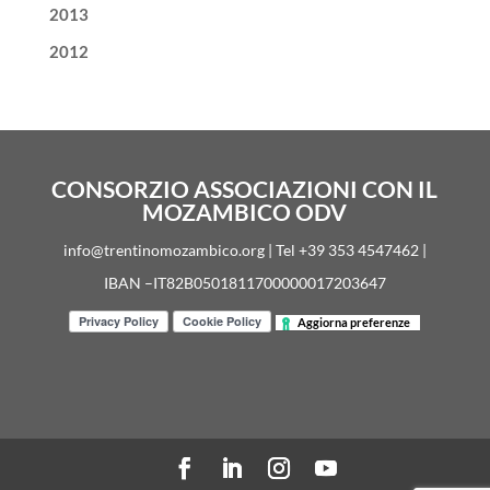
2013
2012
CONSORZIO ASSOCIAZIONI CON IL
MOZAMBICO ODV
info@trentinomozambico.org | Tel +39 353 4547462 |
IBAN –IT82B0501811700000017203647
Aggiorna preferenze