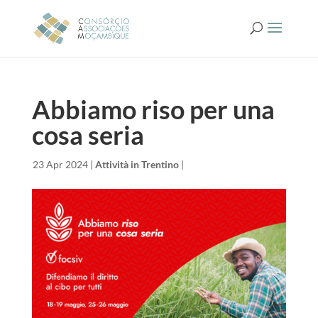
Abbiamo riso per una
cosa seria
da
|
23 Apr 2024
|
Attività in Trentino
|