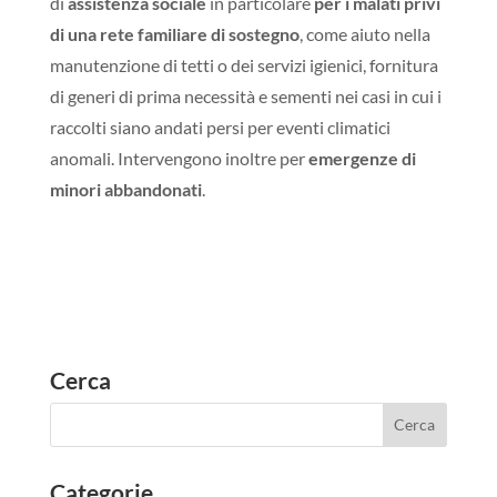
di
assistenza sociale
in particolare
per i malati privi
di una rete familiare di sostegno
, come aiuto nella
manutenzione di tetti o dei servizi igienici, fornitura
di generi di prima necessità e sementi nei casi in cui i
raccolti siano andati persi per eventi climatici
anomali.
Intervengono inoltre per
emergenze di
minori abbandonati
.
Cerca
Categorie