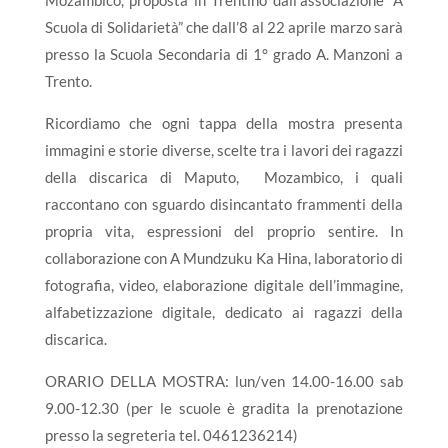
Mozambico,
proposta in Trentino dall’associazione “A
Scuola di Solidarietà” che dall’8 al 22 aprile marzo sarà
presso la Scuola Secondaria di 1° grado A. Manzoni a
Trento.
Ricordiamo che ogni tappa della mostra presenta
immagini e storie diverse, scelte tra i lavori dei ragazzi
della discarica di Maputo, Mozambico, i quali
raccontano con sguardo disincantato frammenti della
propria vita, espressioni del proprio sentire. In
collaborazione con A Mundzuku Ka Hina, laboratorio di
fotografia, video, elaborazione digitale dell’immagine,
alfabetizzazione digitale, dedicato ai ragazzi della
discarica.
ORARIO DELLA MOSTRA: lun/ven 14.00-16.00 sab
9.00-12.30 (per le scuole è gradita la prenotazione
presso la segreteria tel. 0461236214)