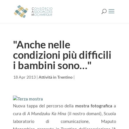
"Anche nelle
condizioni più difficili
i bambini sono…"
da
|
18 Apr 2013
|
Attività in Trentino
|
Nuova tappa del percorso della
mostra fotografica
a
cura di
A Mundzuku Ka Hina
(il nostro domani), Scuola
laboratorio
di comunicazione, Maputo