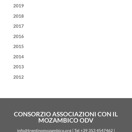
2019
2018
2017
2016
2015
2014
2013
2012
CONSORZIO ASSOCIAZIONI CON IL
MOZAMBICO ODV
info@trentinomozambico.org | Tel +39 353 4547462 |