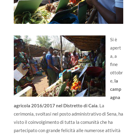
Si è
apert
a, a
fine
ottobr
e,
la
camp
agna
agricola 2016/2017 nel Distretto di Caia
. La
cerimonia, svoltasi nel posto administrativo di Sena, ha
visto il coinvolgimento di tutta la comunità che ha
partecipato con grande felicità alle numerose attività