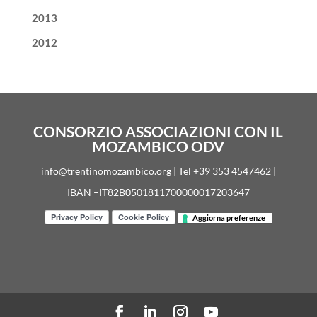
2013
2012
CONSORZIO ASSOCIAZIONI CON IL
MOZAMBICO ODV
info@trentinomozambico.org | Tel +39 353 4547462 |
IBAN –IT82B0501811700000017203647
Aggiorna preferenze