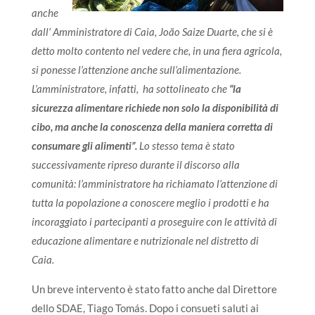
anche
dall’ Amministratore di Caia, João Saize Duarte, che si è
detto molto contento nel vedere che, in una fiera agricola,
si ponesse l’attenzione anche sull’alimentazione.
L’amministratore, infatti, ha sottolineato che
“la
sicurezza alimentare richiede non solo la disponibilità di
cibo, ma anche la conoscenza della maniera corretta di
consumare gli alimenti”.
Lo stesso tema è stato
successivamente ripreso durante il discorso alla
comunità: l’amministratore ha richiamato l’attenzione di
tutta la popolazione a conoscere meglio i prodotti e ha
incoraggiato i partecipanti a proseguire con le attività di
educazione alimentare e nutrizionale nel distretto di
Caia.
Un breve intervento è stato fatto anche dal Direttore
dello SDAE, Tiago Tomás. Dopo i consueti saluti ai