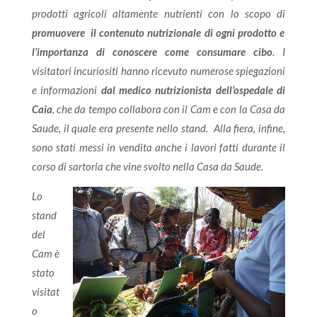
prodotti agricoli
altamente nutrienti con lo scopo di
promuovere il contenuto nutrizionale di ogni prodotto e
l’importanza di conoscere come consumare cibo
. I
visitatori incuriositi hanno ricevuto numerose spiegazioni
e informazioni
dal medico nutrizionista dell’ospedale di
Caia
, che da tempo collabora con il Cam e con la Casa da
Saude, il quale era presente nello stand. Alla fiera, infine,
sono stati messi in vendita anche i lavori fatti durante il
corso di sartoria che vine svolto nella Casa da Saude.
Lo
stand
del
Cam è
stato
visitat
o