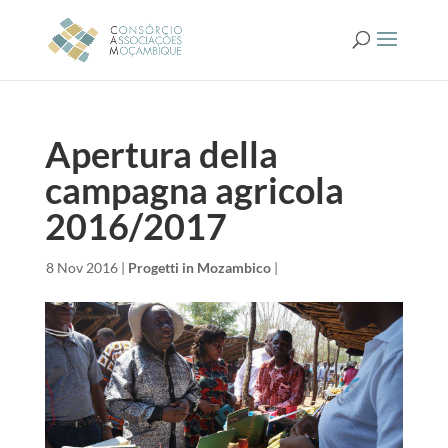
Apertura della
campagna agricola
2016/2017
da
|
8 Nov 2016
|
Progetti in Mozambico
|