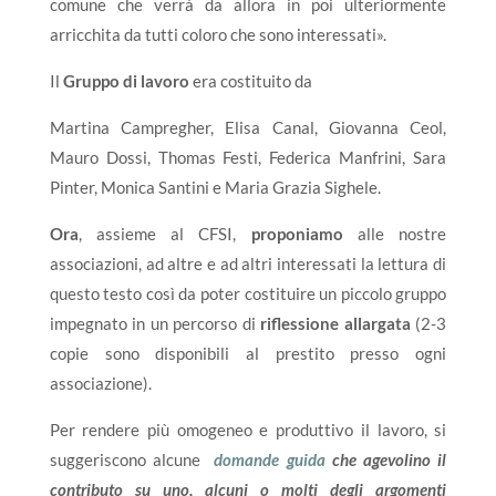
comune che verrà da allora in poi ulteriormente
arricchita da tutti coloro che sono interessati».
Il
Gruppo di lavoro
era costituito da
Martina Campregher, Elisa Canal, Giovanna Ceol,
Mauro Dossi, Thomas Festi, Federica Manfrini, Sara
Pinter, Monica Santini e Maria Grazia Sighele.
Ora
, assieme al CFSI,
proponiamo
alle nostre
associazioni, ad altre e ad altri interessati la lettura di
questo testo così da poter costituire un piccolo gruppo
impegnato in un percorso di
riflessione allargata
(2-3
copie sono disponibili al prestito presso ogni
associazione).
Per rendere più omogeneo e produttivo il lavoro, si
suggeriscono alcune
domande guida
che agevolino il
contributo su uno, alcuni o molti degli argomenti