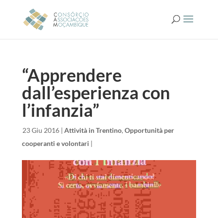
“Apprendere
dall’esperienza con
l’infanzia”
da
|
23 Giu 2016
|
Attività in Trentino
,
Opportunità per
cooperanti e volontari
|