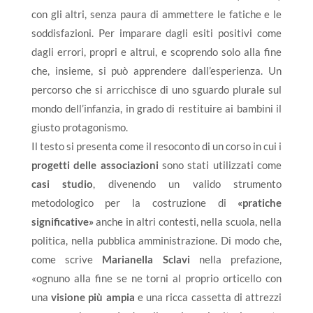
con gli altri, senza paura di ammettere le fatiche e le
soddisfazioni. Per imparare dagli esiti positivi come
dagli errori, propri e altrui, e scoprendo solo alla fine
che, insieme, si può apprendere dall’esperienza. Un
percorso che si arricchisce di uno sguardo plurale sul
mondo dell’infanzia, in grado di restituire ai bambini il
giusto protagonismo.
Il testo si presenta come il resoconto di un corso in cui i
progetti delle associazioni
sono stati utilizzati come
casi studio
, divenendo un valido strumento
metodologico per la costruzione di
«pratiche
significative»
anche in altri contesti, nella scuola, nella
politica, nella pubblica amministrazione. Di modo che,
come scrive
Marianella Sclavi
nella prefazione,
«ognuno alla fine se ne torni al proprio orticello con
una
visione più ampia
e una ricca cassetta di attrezzi