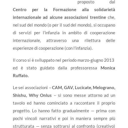
proposto dal
Centro per la Formazione alla solidarietà
internazionale ad alcune associazioni trentine
che,
nel sud del mondo (o per il sud del mondo), si occupano
di servizi per l’infanzia in ambito di cooperazione
internazionale, attraverso una rilettura delle
esperienze di cooperazione (con l’infanzia).
Il corso si è sviluppato nel periodo marzo-giugno 2013
ed è stato guidato dalla professoressa
Monica
Ruffato.
Le sei associazioni –
CAM, GAV, Lucicate, Melograno,
Shishu, Why Onlus
– si sono messe attorno ad un
tavolo ed hanno cominciato a raccontare il proprio
progetto. Lo hanno fatto gradualmente — prima con
pochi vincoli narrativi e poi in maniera sempre più
strutturata — senza sottrarsi al confronto (creativo)