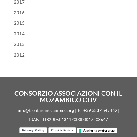
2017
2016
2015
2014
2013
2012
CONSORZIO ASSOCIAZIONI CON IL
MOZAMBICO ODV
info@trentinomozambico.org | Tel +39 353 4547462 |
IBAN –IT82B0501811700000017203647
Aggiorna preferenze