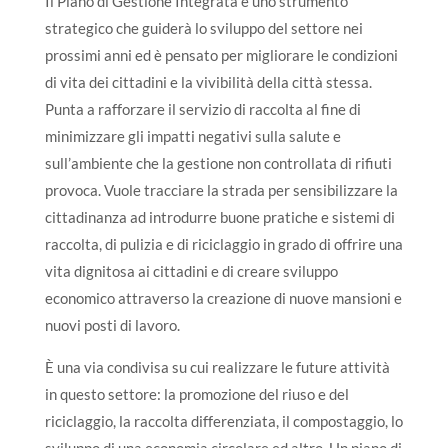
Il Piano di Gestione Integrata è uno strumento
strategico che guiderà lo sviluppo del settore nei
prossimi anni ed è pensato per migliorare le condizioni
di vita dei cittadini e la vivibilità della città stessa.
Punta a rafforzare il servizio di raccolta al fine di
minimizzare gli impatti negativi sulla salute e
sull’ambiente che la gestione non controllata di rifiuti
provoca. Vuole tracciare la strada per sensibilizzare la
cittadinanza ad introdurre buone pratiche e sistemi di
raccolta, di pulizia e di riciclaggio in grado di offrire una
vita dignitosa ai cittadini e di creare sviluppo
economico attraverso la creazione di nuove mansioni e
nuovi posti di lavoro.
È una via condivisa su cui realizzare le future attività
in questo settore: la promozione del riuso e del
riciclaggio, la raccolta differenziata, il compostaggio, lo
sviluppo di una economia circolare ed altro. Un piano di