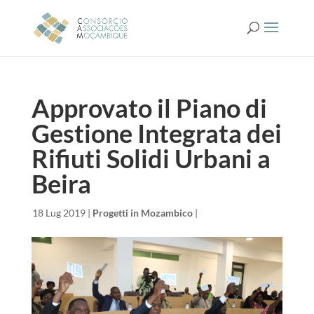
Approvato il Piano di
Gestione Integrata dei
Rifiuti Solidi Urbani a
Beira
da
|
18 Lug 2019
|
Progetti in Mozambico
|