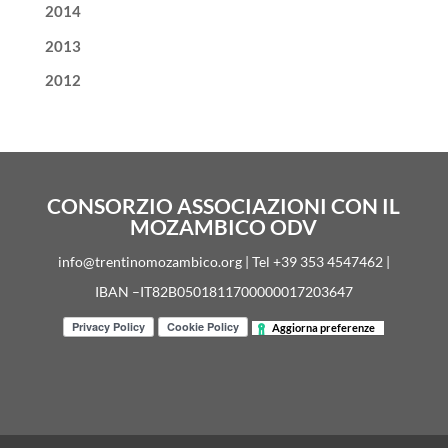
2014
2013
2012
CONSORZIO ASSOCIAZIONI CON IL
MOZAMBICO ODV
info@trentinomozambico.org | Tel +39 353 4547462 |
IBAN –IT82B0501811700000017203647
Aggiorna preferenze