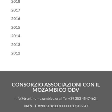
2018
2017
2016
2015
2014
2013
2012
CONSORZIO ASSOCIAZIONI CON IL
MOZAMBICO ODV
info@trentinomozambico.org | Tel +39 353 4547462 |
IBAN –IT82B0501811700000017203647