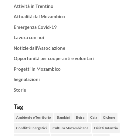
Attività in Trentino
Attualità dal Mozambico
Emergenza Covid-19
Lavora con noi
Notizie dall'Associazione
Opportunità per cooperanti e volontari
Progetti in Mozambico
Segnalazioni
Storie
Tag
Ambiente e Territorio
Bambini
Beira
Caia
Ciclone
Conflitti Energetici
Cultura Mozambicana
Diritti Infanzia