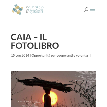
CAIA – IL
FOTOLIBRO
da
|
15 Lug 2014
|
Opportunità per cooperanti e volontari
|