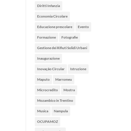
Diritti Infanzia
Economia Circolare
Educazione prescolare
Evento
Formazione
Fotografie
Gestione dei Rifiuti Solidi Urbani
Inaugurazione
Inovação Circular
Istruzione
Maputo
Marromeu
Microcredito
Mostra
Mozambico in Trentino
Musica
Nampula
OCUPAMOZ