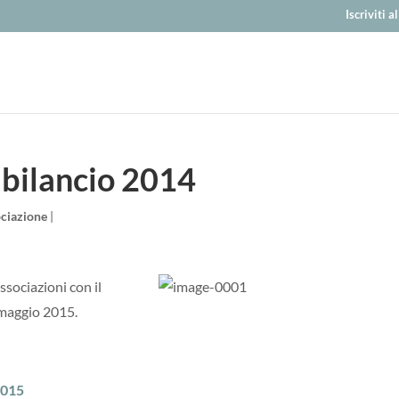
Iscriviti 
 bilancio 2014
ociazione
|
sociazioni con il
maggio 2015.
2015