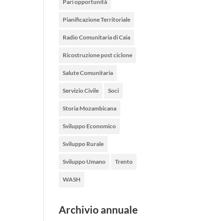
Pari opportunità
Pianificazione Territoriale
Radio Comunitaria di Caia
Ricostruzione post ciclone
Salute Comunitaria
Servizio Civile
Soci
Storia Mozambicana
Sviluppo Economico
Sviluppo Rurale
Sviluppo Umano
Trento
WASH
Archivio annuale