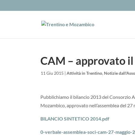
CAM – approvato il
da
|
11 Giu 2015
|
Attività in Trentino
,
Notizie dall'Ass
Pubblichiamo il bilancio 2013 del Consorzio As
Mozambico, approvato nell’assemblea del 27 
BILANCIO SINTETICO 2014.pdf
0-verbale-assemblea-soci-cam-27-maggio-