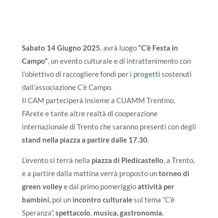
Sabato 14 Giugno 2025
, avrà luogo
“C’è Festa in
Campo”
, un evento culturale e di intrattenimento con
l’obiettivo di raccogliere fondi per i
progetti
sostenuti
dall’associazione C’è Campo.
Il CAM parteciperà insieme a CUAMM Trentino,
FArete e tante altre realtà di cooperazione
internazionale di Trento che saranno presenti con degli
stand nella piazza a partire dalle 17.30
.
L’evento si terrà nella
piazza di Piedicastello
, a Trento,
e a partire dalla mattina verrà proposto un
torneo di
green volley
e dal primo pomeriggio
attività per
bambini,
poi un
incontro culturale
sul tema “C’è
Speranza”,
spettacolo
,
musica, gastronomia.