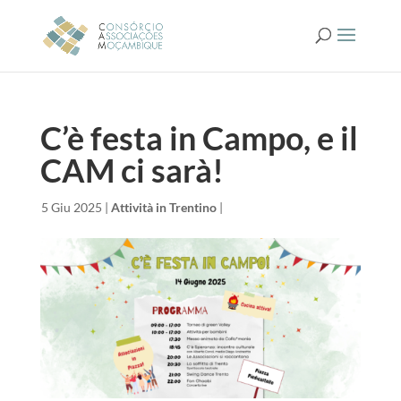
C’è festa in Campo, e il
CAM ci sarà!
da
|
5 Giu 2025
|
Attività in Trentino
|