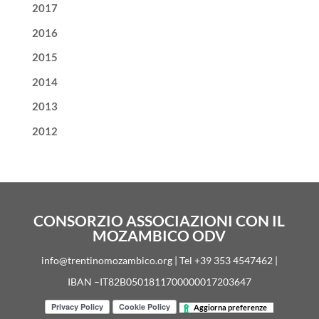
2017
2016
2015
2014
2013
2012
CONSORZIO ASSOCIAZIONI CON IL
MOZAMBICO ODV
info@trentinomozambico.org | Tel +39 353 4547462 |
IBAN –IT82B0501811700000017203647
Aggiorna preferenze