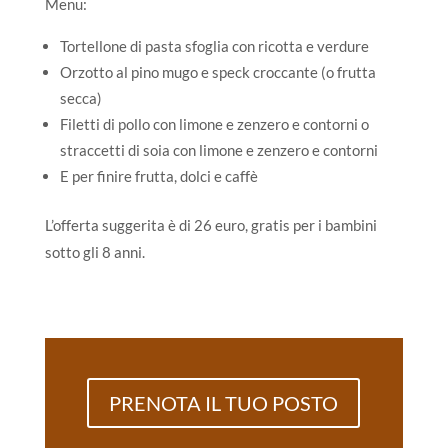
Menu:
Tortellone di pasta sfoglia con ricotta e verdure
Orzotto al pino mugo e speck croccante (o frutta
secca)
Filetti di pollo con limone e zenzero e contorni o
straccetti di soia con limone e zenzero e contorni
E per finire frutta, dolci e caffè
L’offerta suggerita è di 26 euro, gratis per i bambini
sotto gli 8 anni.
PRENOTA IL TUO POSTO