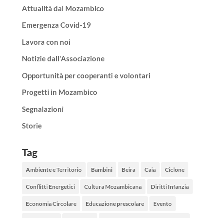
Attualità dal Mozambico
Emergenza Covid-19
Lavora con noi
Notizie dall'Associazione
Opportunità per cooperanti e volontari
Progetti in Mozambico
Segnalazioni
Storie
Tag
Ambiente e Territorio
Bambini
Beira
Caia
Ciclone
Conflitti Energetici
Cultura Mozambicana
Diritti Infanzia
Economia Circolare
Educazione prescolare
Evento