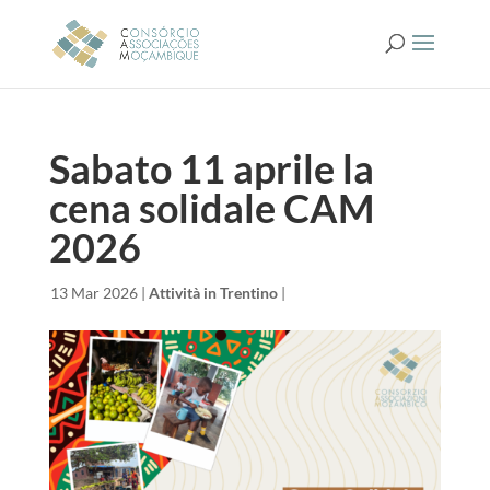
Sabato 11 aprile la
cena solidale CAM
2026
da
|
13 Mar 2026
|
Attività in Trentino
|