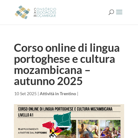
Corso online di lingua
portoghese e cultura
mozambicana –
autunno 2025
da
|
10 Set 2025
|
Attività in Trentino
|