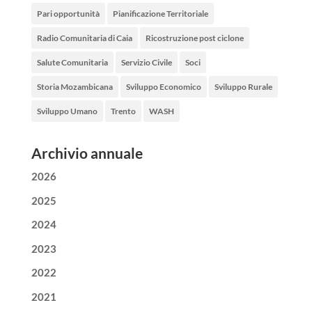
Pari opportunità
Pianificazione Territoriale
Radio Comunitaria di Caia
Ricostruzione post ciclone
Salute Comunitaria
Servizio Civile
Soci
Storia Mozambicana
Sviluppo Economico
Sviluppo Rurale
Sviluppo Umano
Trento
WASH
Archivio annuale
2026
2025
2024
2023
2022
2021