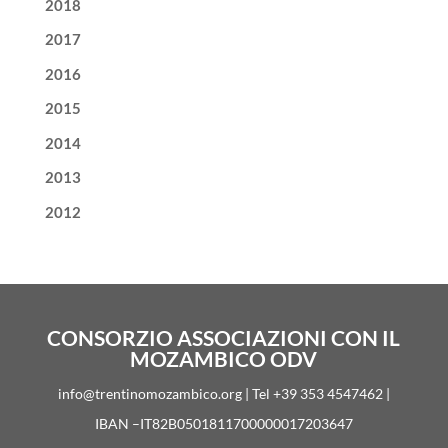
2018
2017
2016
2015
2014
2013
2012
CONSORZIO ASSOCIAZIONI CON IL
MOZAMBICO ODV
info@trentinomozambico.org | Tel +39 353 4547462 |
IBAN –IT82B0501811700000017203647