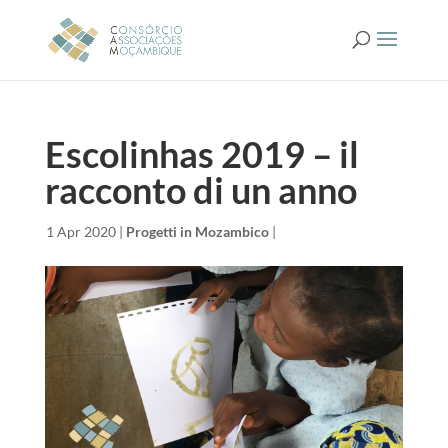
Escolinhas 2019 – il
racconto di un anno
da
|
1 Apr 2020
|
Progetti in Mozambico
|