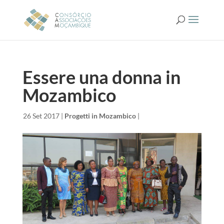
Essere una donna in
Mozambico
da
|
26 Set 2017
|
Progetti in Mozambico
|