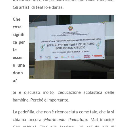
Gli artisti di teatro e danza.
Che
cosa
signifi
ca per
te
esser
e una
donn
a?
Si è discusso molto. L’educazione scolastica delle
bambine. Perché è importante.
La pedofilia, che non è riconosciuta come tale, che la si
chiama ancora
Matrimonio Prematuro.
Matrimonio?