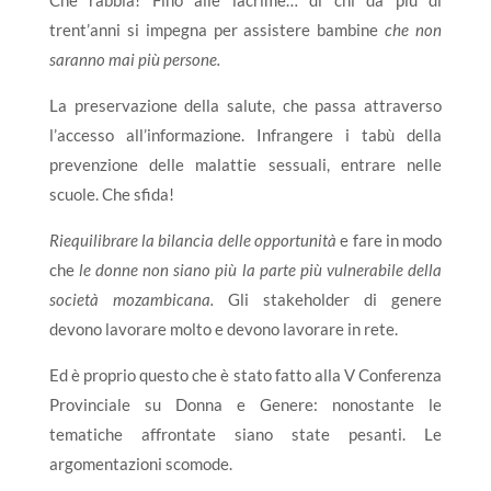
Che rabbia! Fino alle lacrime… di chi da più di
trent’anni si impegna per assistere bambine
che non
saranno mai più persone.
La preservazione della salute, che passa attraverso
l’accesso all’informazione. Infrangere i tabù della
prevenzione delle malattie sessuali, entrare nelle
scuole. Che sfida!
Riequilibrare la bilancia delle opportunità
e fare in modo
che
le donne non siano più la parte più vulnerabile della
società mozambicana.
Gli stakeholder di genere
devono lavorare molto e devono lavorare in rete.
Ed è proprio questo che è stato fatto alla V Conferenza
Provinciale su Donna e Genere: nonostante le
tematiche affrontate siano state pesanti. Le
argomentazioni scomode.