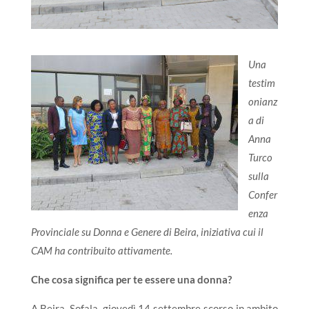
Una
testim
onianz
a di
Anna
Turco
sulla
Confer
enza
Provinciale su Donna e Genere di Beira, iniziativa cui il
CAM ha contribuito attivamente.
Che cosa significa per te essere una donna?
A Beira, Sofala, giovedì 14 settembre scorso in ambito