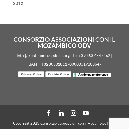
2012
CONSORZIO ASSOCIAZIONI CON IL
MOZAMBICO ODV
info@trentinomozambico.org | Tel +39 353 4547462 |
IBAN –IT82B0501811700000017203647
Aggiorna preferenze
Copyright 2023 Consorzio associazioni con il Mozambico | C. F.