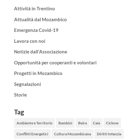
Attività in Trentino
Attualità dal Mozambico
Emergenza Covid-19
Lavora con noi
Notizie dall'Associazione
Opportunità per cooperanti e volontari
Progetti in Mozambico
Segnalazioni
Storie
Tag
Ambiente e Territorio
Bambini
Beira
Caia
Ciclone
Conflitti Energetici
Cultura Mozambicana
Diritti Infanzia