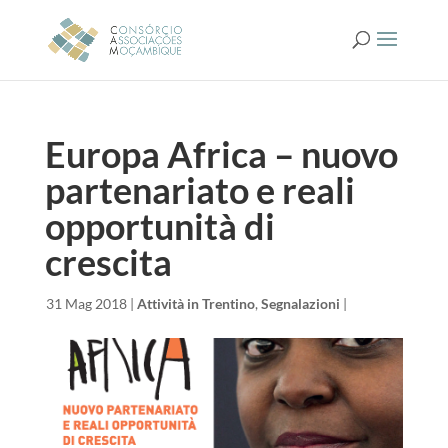
Europa Africa – nuovo
partenariato e reali
opportunità di
crescita
da
|
31 Mag 2018
|
Attività in Trentino
,
Segnalazioni
|