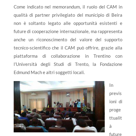
Come indicato nel memorandum, il ruolo del CAM in
qualità di partner privilegiato del municipio di Beira
non è soltanto legato alle opportunità esistenti e
future di cooperazione internazionale, ma rappresenta
anche un riconoscimento del valore del supporto
tecnico-scientifico che il CAM può offrire, grazie alla
piattaforma di collaborazione in Trentino con
l’Università degli Studi di Trento, la Fondazione
Edmund Mach e altri soggetti locali.
In
previs
ioni di
proge
ttualit
à
future