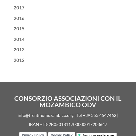
2017
2016
2015
2014
2013
2012
CONSORZIO ASSOCIAZIONI CON IL
MOZAMBICO ODV
info@trentinomozambico.org | Tel +39 353 4547462 |
IBAN –IT82B0501811700000017203647
Aggiorna preferenze