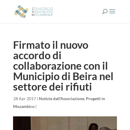
Firmato il nuovo
accordo di
collaborazione con il
Municipio di Beira nel
settore dei rifiuti
da
|
28 Apr 2017
|
Notizie dall'Associazione
,
Progetti in
Mozambico
|