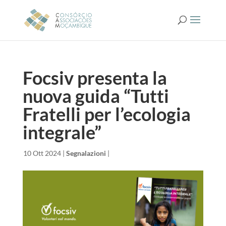
Focsiv presenta la
nuova guida “Tutti
Fratelli per l’ecologia
integrale”
da
|
10 Ott 2024
|
Segnalazioni
|