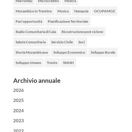
Marromeu
Microcredito
Mostra
Mozambico in Trentino
Musica
Nampula
OCUPAMOZ
Pari opportunità
Pianificazione Territoriale
Radio Comunitaria di Caia
Ricostruzione post ciclone
Salute Comunitaria
Servizio Civile
Soci
Storia Mozambicana
Sviluppo Economico
Sviluppo Rurale
Sviluppo Umano
Trento
WASH
Archivio annuale
2026
2025
2024
2023
2022