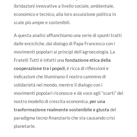
ibridazioni innovative a livello sociale, ambientale,
economico e tecnico, alla loro assunzione politica in
scale più ampie e sostenibili.
A questa analisi affianchiamo una serie di spunti tratti
dalle encicliche, dal dialogo di Papa Francesco con i
movimenti popolari ai principi dell’agroecologia. La
Fratelli Tutti è infatti una
fondazione etica della
cooperazione tra i popoli
, è ricca di riflessioni e
indicazioni che illuminano il nostro cammino di
solidarietà nel mondo, mentre il dialogo con i
movimenti popolari riconosce e dà voce agli “scarti” del
nostro modello di crescita economica,
per una
trasformazione realmente sostenibile e giusta
del
paradigma tecno-finanziario che sta causando crisi
planetarie.