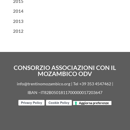
2015
2014
2013
2012
CONSORZIO ASSOCIAZIONI CON IL
MOZAMBICO ODV
info@trentinomozambico.org | Tel +39 353 4547462 |
IBAN –IT82B0501811700000017203647
Aggiorna preferenze