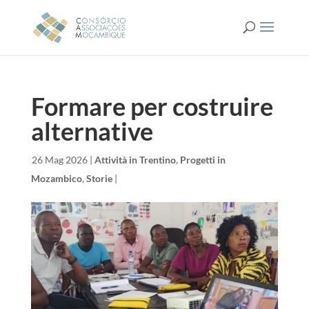
Formare per costruire
alternative
da
|
26 Mag 2026
|
Attività in Trentino
,
Progetti in
Mozambico
,
Storie
|