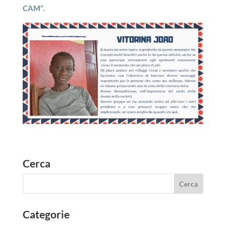
CAM”
.
Cerca
Categorie