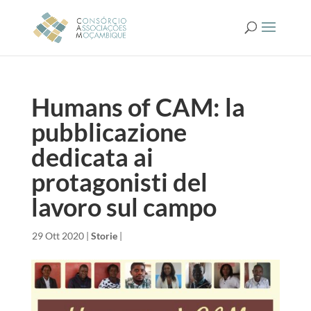
Humans of CAM: la
pubblicazione
dedicata ai
protagonisti del
lavoro sul campo
da
|
29 Ott 2020
|
Storie
|