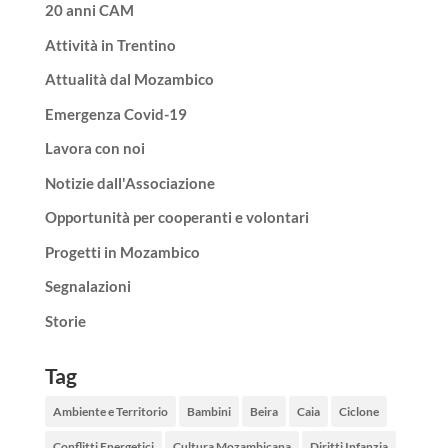
20 anni CAM
Attività in Trentino
Attualità dal Mozambico
Emergenza Covid-19
Lavora con noi
Notizie dall'Associazione
Opportunità per cooperanti e volontari
Progetti in Mozambico
Segnalazioni
Storie
Tag
Ambiente e Territorio
Bambini
Beira
Caia
Ciclone
Conflitti Energetici
Cultura Mozambicana
Diritti Infanzia