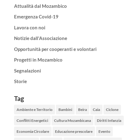
Attualità dal Mozambico
Emergenza Covid-19
Lavora con noi
Notizie dall'Associazione
Opportunità per cooperanti e volontari
Progetti in Mozambico
Segnalazioni
Storie
Tag
Ambiente e Territorio
Bambini
Beira
Caia
Ciclone
Conflitti Energetici
Cultura Mozambicana
Diritti Infanzia
Economia Circolare
Educazione prescolare
Evento