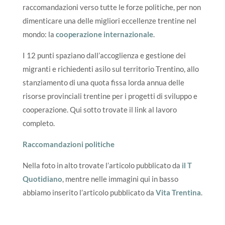
raccomandazioni verso tutte le forze politiche, per non
dimenticare una delle migliori eccellenze trentine nel
mondo: la
cooperazione internazionale
.
I 12 punti spaziano dall’accoglienza e gestione dei
migranti e richiedenti asilo sul territorio Trentino, allo
stanziamento di una quota fissa lorda annua delle
risorse provinciali trentine per i progetti di sviluppo e
cooperazione. Qui sotto trovate il link al lavoro
completo.
Raccomandazioni politiche
Nella foto in alto trovate l’articolo pubblicato da
il T
Quotidiano
, mentre nelle immagini qui in basso
abbiamo inserito l’articolo pubblicato da
Vita Trentina
.