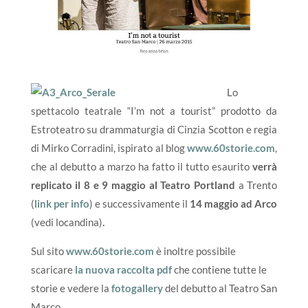
Lo
spettacolo teatrale “I’m not a tourist” prodotto da
Estroteatro su drammaturgia di Cinzia Scotton e regia
di Mirko Corradini, ispirato al blog
www.60storie.com
,
che al debutto a marzo ha fatto il tutto esaurito
verrà
replicato il 8 e 9 maggio al Teatro Portland
a Trento
(
link per info
) e successivamente il
14
maggio ad Arco
(vedi locandina)
.
Sul sito
www.60storie.com
è inoltre possibile
scaricare
la nuova raccolta pdf
che contiene tutte le
storie e vedere la
fotogallery
del debutto al Teatro San
Marco.