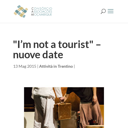
"I’m not a tourist" –
nuove date
da
|
13 Mag 2015
|
Attività in Trentino
|