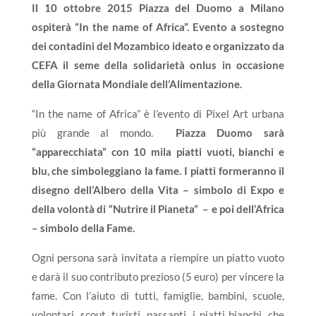
Il
10 ottobre 2015
Piazza del Duomo a Milano
ospiterà
“In the name of Africa”
. Evento a sostegno
dei contadini del Mozambico ideato e organizzato da
CEFA il seme della solidarietà onlus
in occasione
della Giornata Mondiale dell’Alimentazione.
“In the name of Africa” è l’evento di Pixel Art urbana
più grande al mondo.
Piazza Duomo sarà
“apparecchiata” con 10 mila piatti vuoti, bianchi e
blu, che simboleggiano la fame. I piatti formeranno il
disegno dell’Albero della Vita – simbolo di Expo e
della volontà di “Nutrire il Pianeta” – e poi dell’Africa
– simbolo della Fame.
Ogni persona sarà invitata a riempire un piatto vuoto
e darà il suo contributo prezioso (5 euro) per vincere la
fame. Con l’aiuto di tutti, famiglie, bambini, scuole,
volontari, scout, turisti, passanti, i piatti bianchi, che