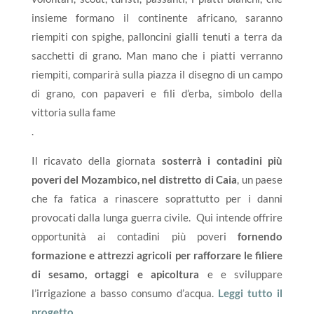
insieme formano il continente africano, saranno
riempiti con spighe, palloncini gialli tenuti a terra da
sacchetti di grano
.
Man mano che i piatti verranno
riempiti, comparirà sulla piazza il disegno di un campo
di grano, con papaveri e fili d’erba, simbolo della
vittoria sulla fame
.
Il ricavato della giornata
sosterrà i contadini più
poveri del Mozambico, nel distretto di Caia
, un paese
che fa fatica a rinascere soprattutto per i danni
provocati dalla lunga guerra civile. Qui intende offrire
opportunità ai contadini più poveri
fornendo
formazione e attrezzi agricoli per rafforzare le filiere
di sesamo, ortaggi e apicoltura
e e sviluppare
l’irrigazione a basso consumo d’acqua.
Leggi tutto il
progetto