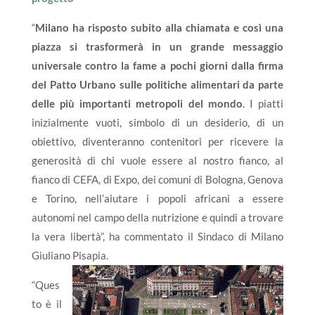
“
Milano ha risposto subito alla chiamata e così una
piazza si trasformerà in un grande messaggio
universale contro la fame a pochi giorni dalla firma
del Patto Urbano sulle politiche alimentari da parte
delle più importanti metropoli del mondo
. I piatti
inizialmente vuoti, simbolo di un desiderio, di un
obiettivo, diventeranno contenitori per ricevere la
generosità di chi vuole essere al nostro fianco, al
fianco di CEFA, di Expo, dei comuni di Bologna, Genova
e Torino, nell’aiutare i popoli africani a essere
autonomi nel campo della nutrizione e quindi a trovare
la vera libertà”, ha commentato il Sindaco di Milano
Giuliano Pisapia.
“Ques
to è il