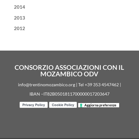
2014
2013
2012
CONSORZIO ASSOCIAZIONI CON IL
MOZAMBICO ODV
info@trentinomozambico.org | Tel +39 353 4547462 |
IBAN –IT82B0501811700000017203647
Aggiorna preferenze