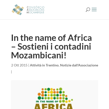
In the name of Africa
– Sostieni i contadini
Mozambicani!
da
|
2 Ott 2015
|
Attività in Trentino
,
Notizie dall'Associazione
|