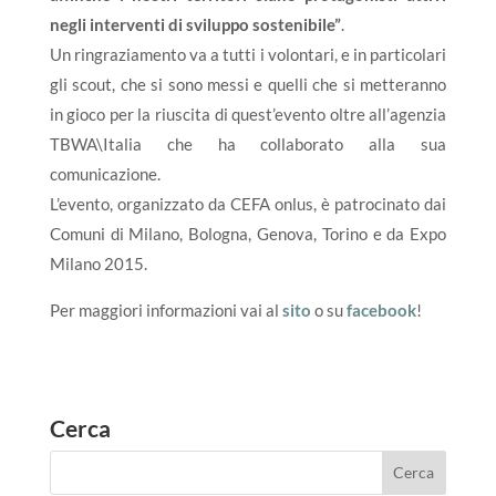
negli interventi di sviluppo sostenibile”
.
Un ringraziamento va a tutti i volontari, e in particolari
gli scout, che si sono messi e quelli che si metteranno
in gioco per la riuscita di quest’evento oltre all’agenzia
TBWA\Italia che ha collaborato alla sua
comunicazione.
L’evento, organizzato da CEFA onlus, è patrocinato dai
Comuni di Milano, Bologna, Genova, Torino e da Expo
Milano 2015.
Per maggiori informazioni vai al
sito
o su
facebook
!
Cerca