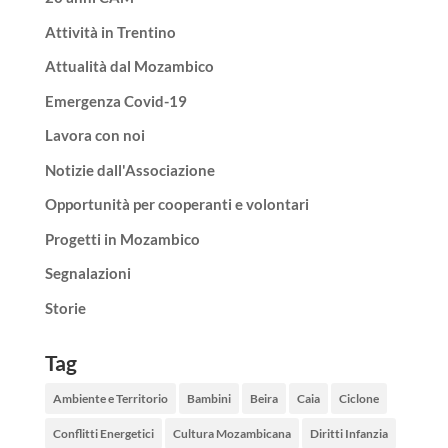
Attività in Trentino
Attualità dal Mozambico
Emergenza Covid-19
Lavora con noi
Notizie dall'Associazione
Opportunità per cooperanti e volontari
Progetti in Mozambico
Segnalazioni
Storie
Tag
Ambiente e Territorio
Bambini
Beira
Caia
Ciclone
Conflitti Energetici
Cultura Mozambicana
Diritti Infanzia