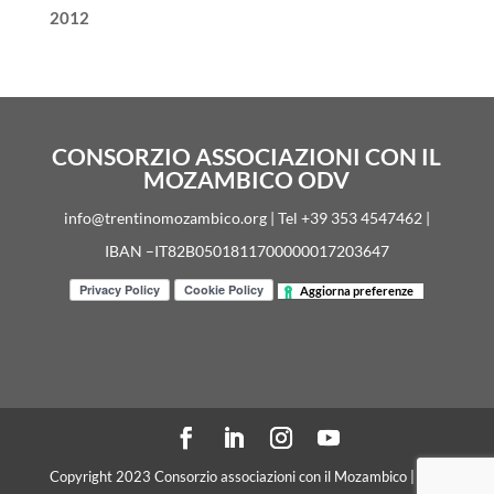
2012
CONSORZIO ASSOCIAZIONI CON IL
MOZAMBICO ODV
info@trentinomozambico.org | Tel +39 353 4547462 |
IBAN –IT82B0501811700000017203647
Aggiorna preferenze
Copyright 2023 Consorzio associazioni con il Mozambico | C. F.