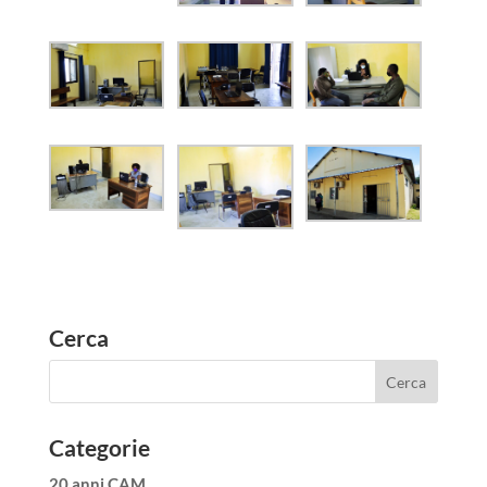
Cerca
Categorie
20 anni CAM