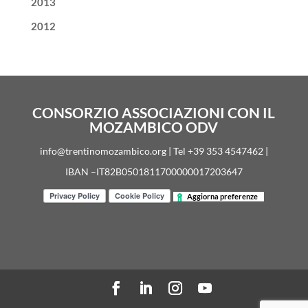
2013
2012
CONSORZIO ASSOCIAZIONI CON IL
MOZAMBICO ODV
info@trentinomozambico.org | Tel +39 353 4547462 |
IBAN –IT82B0501811700000017203647
Aggiorna preferenze