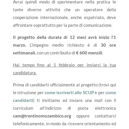
Avrai quindi modo di sperimentare nella pratica le
tante diverse attività che un operatore della
cooperazione internazionale, anche espatriato, deve
affrontare soprattutto per la parte di comunicazione.
Il progetto della durata di 12 mesi avrà inizio l’1
marzo.
L’impegno medio richiesto è di
30 ore
settimanali
, con un contribuito di
€ 600 mensili
.
Hai tempo fino al 5 febbraio per inviarci la tua
candidatura.
Prima di candidarti ufficialmente al progetto (trovi qui
le istruzione per
come iscriverti allo SCUP
e per
come
candidarti
) ti invitiamo ad inviare una mail con il
curriculum all’indirizzo di posta elettronica
cam@trentinomozambico.org
oppure contattarci
telefonicamente, in modo da ricevere orientamento ed