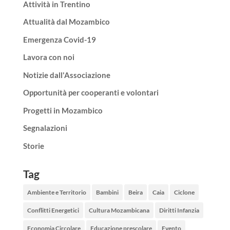
Attività in Trentino
Attualità dal Mozambico
Emergenza Covid-19
Lavora con noi
Notizie dall'Associazione
Opportunità per cooperanti e volontari
Progetti in Mozambico
Segnalazioni
Storie
Tag
Ambiente e Territorio
Bambini
Beira
Caia
Ciclone
Conflitti Energetici
Cultura Mozambicana
Diritti Infanzia
Economia Circolare
Educazione prescolare
Evento