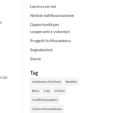
Lavora con noi
Notizie dall'Associazione
sa
Opportunità per
cooperanti e volontari
Progetti in Mozambico
Segnalazioni
Storie
Tag
ciali
Ambiente e Territorio
Bambini
Beira
Caia
Ciclone
Conflitti Energetici
Cultura Mozambicana