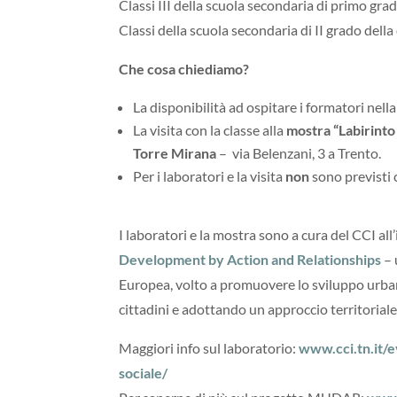
Classi III della scuola secondaria di primo grad
Classi della scuola secondaria di II grado della 
Che cosa chiediamo?
La disponibilità ad ospitare i formatori nella
La visita con la classe alla
mostra “Labirinto 
Torre Mirana
– via Belenzani, 3 a Trento.
Per i laboratori e la visita
non
sono previsti c
I laboratori e la mostra sono a cura del CCI al
Development by Action and Relationships
– 
Europea, volto a promuovere lo sviluppo urbano
cittadini e adottando un approccio territoriale 
Maggiori info sul laboratorio:
www.cci.tn.it/e
sociale/