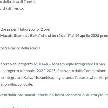
o della città di Trento.
città di Trento.
 classe per il laboratorio (2 ore)
Macuti: Storie da Beira” che si terrà dal 1° al 14 aprile 2025 pre
osti a carico della scuola
l’interno del progetto
MUDAR – Mozambique Integrated Urban
un progetto triennale (2022-2025) finanziato dalla Commissione
 integrato a Beira, Mozambico, migliorando l’accesso ai servizi pe
allo sviluppo locale.
vent/labirinto-macuti-storie-da-beira-laboratorio-di-storytelli