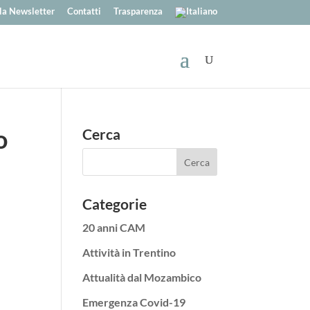
alla Newsletter
Contatti
Trasparenza
o
Cerca
Categorie
20 anni CAM
Attività in Trentino
e
Attualità dal Mozambico
Emergenza Covid-19