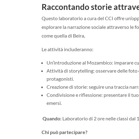
Raccontando storie attrave
Questo laboratorio a cura del CCI offre un’opp
esplorare la narrazione sociale attraverso le fo
come quella di Beira,
Le attività includeranno:
Un’introduzione al Mozambico: imparare curio
Attività di storytelling: osservare delle foto 
protagonisti.
Creazione di storie: seguire una traccia narra
Condivisione e riflessione: presentare il tu
emersi.
Quando:
Laboratorio di 2 ore nelle classi dal 
Chi può partecipare?