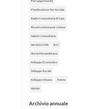
Pari opportunità
Pianificazione Territoriale
Radio Comunitaria di Caia
Ricostruzione post ciclone
Salute Comunitaria
Servizio Civile
Soci
Storia Mozambicana
Sviluppo Economico
Sviluppo Rurale
Sviluppo Umano
Trento
WASH
Archivio annuale