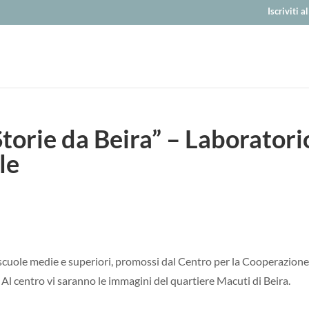
Iscriviti 
Storie da Beira” – Laboratori
le
lle scuole medie e superiori, promossi dal Centro per la Cooperazion
 Al centro vi saranno le immagini del quartiere Macuti di Beira.