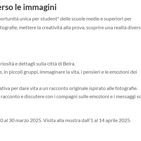
rso le immagini
ortunità unica per student* delle scuole medie e superiori per
tografie, mettere la creatività alla prova, scoprire una realtà diver
sità e dettagli sulla città di Beira.
e,
in piccoli gruppi,
immaginare la vita, i pensieri e le emozioni dei
tiva per dare vita a un racconto originale ispirato alle fotografie.
o racconto e discutere con i compagni sulle emozioni e i messaggi so
10 al 30 marzo 2025. Visita alla mostra dall’1 al 14 aprile 2025.