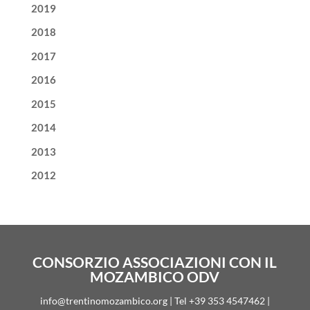
2019
2018
2017
2016
2015
2014
2013
2012
CONSORZIO ASSOCIAZIONI CON IL
MOZAMBICO ODV
info@trentinomozambico.org | Tel +39 353 4547462 |