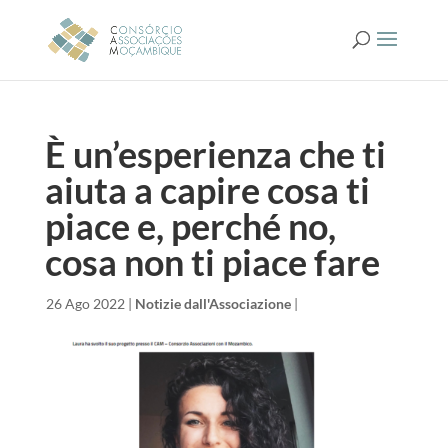
È un’esperienza che ti
aiuta a capire cosa ti
piace e, perché no,
cosa non ti piace fare
da
|
26 Ago 2022
|
Notizie dall'Associazione
|