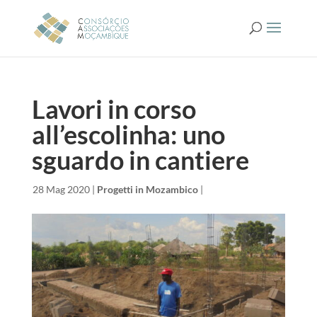
Lavori in corso
all’escolinha: uno
sguardo in cantiere
da
|
28 Mag 2020
|
Progetti in Mozambico
|