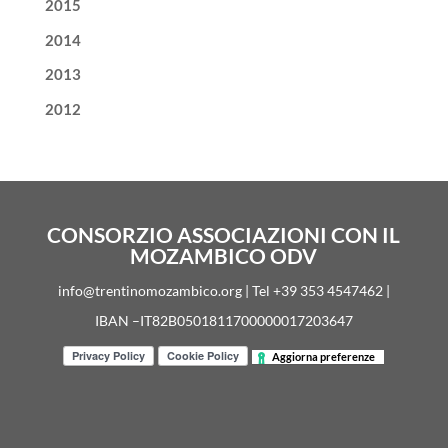
2015
2014
2013
2012
CONSORZIO ASSOCIAZIONI CON IL
MOZAMBICO ODV
info@trentinomozambico.org | Tel +39 353 4547462 |
IBAN –IT82B0501811700000017203647
Aggiorna preferenze