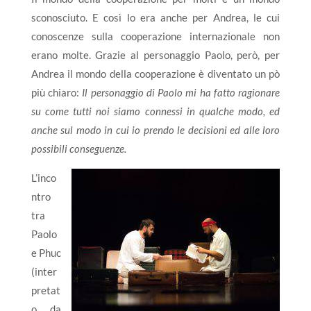
sconosciuto. E così lo era anche per Andrea, le cui
conoscenze sulla cooperazione internazionale non
erano molte. Grazie al personaggio Paolo, però, per
Andrea il mondo della cooperazione è diventato un pò
più chiaro:
Il personaggio di Paolo mi ha fatto ragionare
su come tutti noi siamo connessi in qualche modo, ed
anche sul modo in cui io prendo le decisioni ed alle loro
possibili conseguenze.
L’inco
ntro
tra
Paolo
e Phuc
(inter
pretat
o da