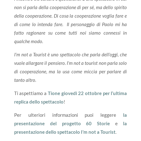
non si parla della cooperazione di per sé, ma dello spirito
della cooperazione. Di cosa la cooperazione voglia fare e
di come lo intenda fare. Il personaggio di Paolo mi ha
fatto ragionare su come tutti noi siamo connessi in
qualche modo.
I
‘m not a Tourist è uno spettacolo che parla dell’oggi, che
vuole allargare il pensiero. I’m not a tourist non parla solo
di cooperazione, ma la usa come miccia per parlare di
tanto altro.
Ti aspettiamo a
Tione giovedì 22 ottobre
per
l’ultima
replica dello spettacolo
!
Per ulteriori informazioni puoi leggere
la
presentazione del progetto 60 Storie
e
la
presentazione dello spettacolo I’m not a Tourist
.