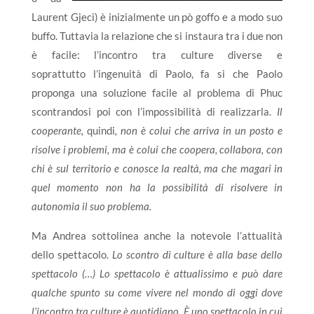
Laurent Gjeci) è inizialmente un pò goffo e a modo suo
buffo. Tuttavia la relazione che si instaura tra i due non
è facile: l’incontro tra culture diverse e
soprattutto l’ingenuità di Paolo, fa si che Paolo
proponga una soluzione facile al problema di Phuc
scontrandosi poi con l’impossibilità di realizzarla.
Il
cooperante,
quindi
, non è colui che arriva in un posto e
risolve i problemi, ma è colui che coopera, collabora, con
chi è sul territorio e conosce la realtà, ma che magari in
quel momento non ha la possibilità di risolvere in
autonomia il suo problema.
Ma Andrea sottolinea anche la notevole l’attualità
dello spettacolo.
Lo scontro di culture è alla base dello
spettacolo (…) Lo spettacolo è attualissimo e può dare
qualche spunto su come vivere nel mondo di oggi dove
l’incontro tra culture è quotidiano. È uno spettacolo in cui