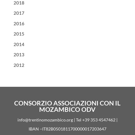
2018
2017
2016
2015
2014
2013
2012
CONSORZIO ASSOCIAZIONI CON IL
MOZAMBICO ODV
info@trentinomozambico.org | Tel +39 353 4547462 |
IBAN –IT82B0501811700000017203647