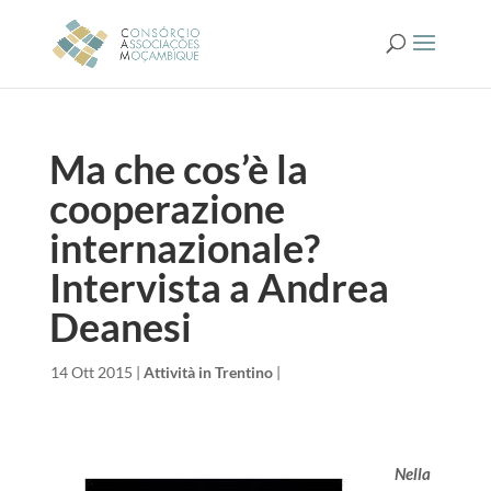
Ma che cos’è la
cooperazione
internazionale?
Intervista a Andrea
Deanesi
da
|
14 Ott 2015
|
Attività in Trentino
|
Nella