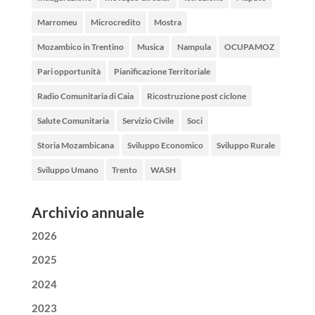
Marromeu
Microcredito
Mostra
Mozambico in Trentino
Musica
Nampula
OCUPAMOZ
Pari opportunità
Pianificazione Territoriale
Radio Comunitaria di Caia
Ricostruzione post ciclone
Salute Comunitaria
Servizio Civile
Soci
Storia Mozambicana
Sviluppo Economico
Sviluppo Rurale
Sviluppo Umano
Trento
WASH
Archivio annuale
2026
2025
2024
2023