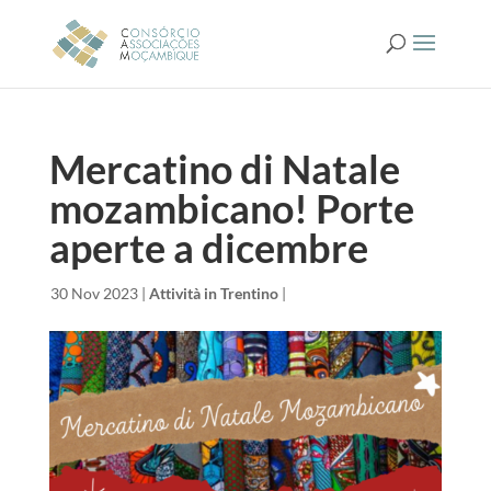
Mercatino di Natale
mozambicano! Porte
aperte a dicembre
da
|
30 Nov 2023
|
Attività in Trentino
|