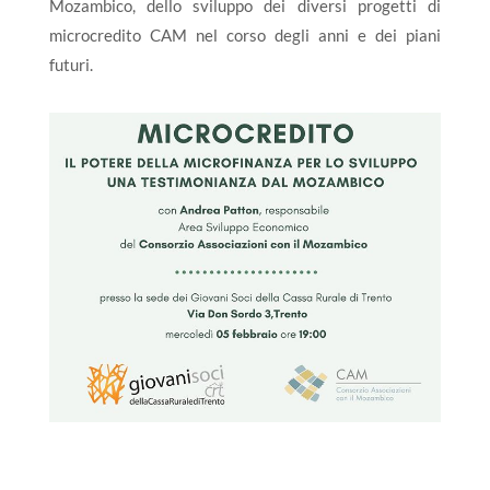
Mozambico, dello sviluppo dei diversi progetti di
microcredito CAM nel corso degli anni e dei piani
futuri.