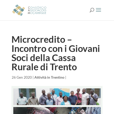
Microcredito –
Incontro con i Giovani
Soci della Cassa
Rurale di Trento
da
|
26 Gen 2020
|
Attività in Trentino
|