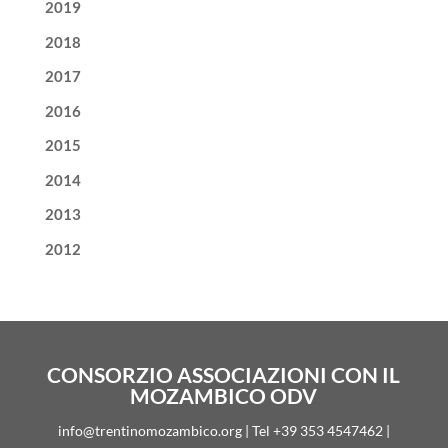
2019
2018
2017
2016
2015
2014
2013
2012
CONSORZIO ASSOCIAZIONI CON IL
MOZAMBICO ODV
info@trentinomozambico.org | Tel +39 353 4547462 |