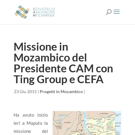
Missione in
Mozambico del
Presidente CAM con
Ting Group e CEFA
da
|
23 Giu 2015
|
Progetti in Mozambico
|
Ha avuto inizio
ieri a Maputo la
missione del