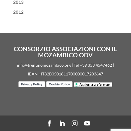
2013
2012
CONSORZIO ASSOCIAZIONI CON IL
MOZAMBICO ODV
info@trentinomozambico.org | Tel +39 353 4547462 |
IBAN –IT82B0501811700000017203647
Aggiorna preferenze