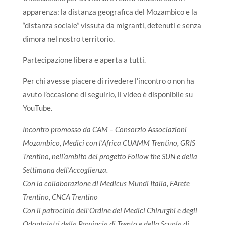
apparenza: la distanza geografica del Mozambico e la
“distanza sociale” vissuta da migranti, detenuti e senza
dimora nel nostro territorio.
Partecipazione libera e aperta a tutti.
Per chi avesse piacere di rivedere l’incontro o non ha
avuto l’occasione di seguirlo, il video è disponibile su
YouTube.
Incontro promosso da CAM – Consorzio Associazioni
Mozambico, Medici con l’Africa CUAMM Trentino, GRIS
Trentino, nell’ambito del progetto Follow the SUN e della
Settimana dell’Accoglienza.
Con la collaborazione di Medicus Mundi Italia, FArete
Trentino, CNCA Trentino
Con il patrocinio dell’Ordine dei Medici Chirurghi e degli
Odontoiatri della Provincia di Trento e della Scuola di