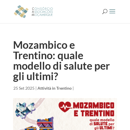
Mozambico e
Trentino: quale
modello di salute per
gli ultimi?
da
|
25 Set 2025
|
Attività in Trentino
|