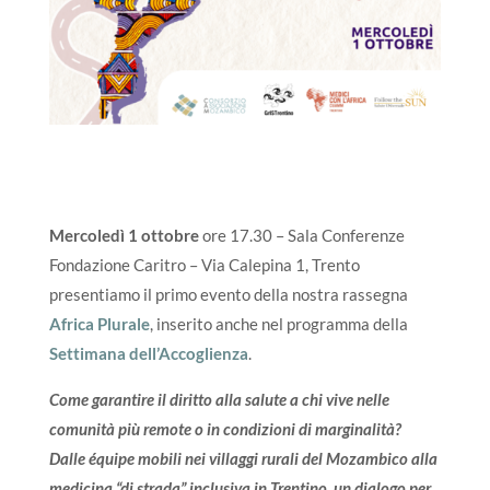
Mercoledì 1 ottobre
ore 17.30 – Sala Conferenze
Fondazione Caritro – Via Calepina 1, Trento
presentiamo il primo evento della nostra rassegna
Africa Plurale
, inserito anche nel programma della
Settimana dell’Accoglienza
.
Come garantire il diritto alla salute a chi vive nelle
comunità più remote o in condizioni di marginalità?
Dalle équipe mobili nei villaggi rurali del Mozambico alla
medicina “di strada” inclusiva in Trentino, un dialogo per