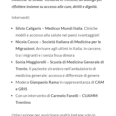
riflettere insieme su accesso alle cure, diritti e dignità.
Interventi:
Silvio Caligaris – Medicus Mundi Italia
. Cliniche
mobili e accesso alla salute nei paesi svantaggiati
Nicola Cocco – Società Italiana di Medicina per le
Migrazioni
. Arrivare agli ultimi in Italia: in carcere,
tra i migranti e i senza fissa dimora
Sonia Maggiorelli – Scuola di Medicina Generale di
Trento
. Il paziente straniero nell’ambulatorio di
medicina generale: accesso e differenze di genere
Modera
Gianpaolo Rama
in rappresentanza di
CAM
e GRIS
Con un intervento di
Carmelo Fanelli – CUAMM
Trentino
Un’occasione per avvicinare realtà lontane solo in