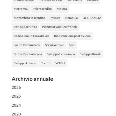
Marromeu
Microcredito
Mostra
Mozambico in Trentino
Musica
Nampula
OCUPAMOZ
Pari opportunità
Pianificazione Territoriale
Radio Comunitaria di Caia
Ricostruzione post ciclone
Salute Comunitaria
Servizio Civile
Soci
Storia Mozambicana
Sviluppo Economico
Sviluppo Rurale
Sviluppo Umano
Trento
WASH
Archivio annuale
2026
2025
2024
2023