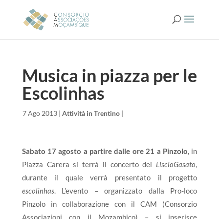
Musica in piazza per le
Escolinhas
da
|
7 Ago 2013
|
Attività in Trentino
|
Sabato 17 agosto a partire dalle ore 21 a Pinzolo
, in
Piazza Carera si terrà il concerto dei
LiscioGasato
,
durante il quale verrà presentato il progetto
escolinhas
. L’evento – organizzato dalla Pro-loco
Pinzolo in collaborazione con il CAM (Consorzio
Associazioni con il Mozambico) – si inserisce