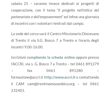
sabato 25 – saranno invece dedicati ai progetti di
cooperazione, con il tema “
Il progetto nell’ottica del
partenariato e dell’empowerment
” ed infine una giornata
di incontro con i volontari rientrati dal campo.
La sede del corso sarà il Centro Missionario Diocesano
di Trento il via S.G. Bosco 7 a Trento e l’orario degli
incontri 9.00-16.00.
Iscrizioni
compilando la scheda online
oppure presso
l’ACCRI, via s. G. Bosco 7 a Trento – tel 0461 891279
– fax 0461 891280 –
formazione@accri.it
http://www.accri.it
o contattando
il CAM cam@trentinomozambico.org – tel 0461
232401.