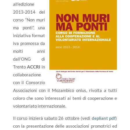
all’edizione
2013-2014 del
corso “Non muri
ma ponti”, una
iniziativa format
iva promossa da
molti anni
dall’ONG di
Trento
ACCRI
in
collaborazione
con il Consorzio
Associazioni con il Mozambico onlus, rivolta a tutti
coloro che sono interessati ai temi di cooperazione e
volontariato internazionale.
Il corso inizierà sabato 26 ottobre (vedi
depliant pdf
)
con la presentazione delle associazioni promotrici ed