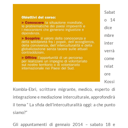
Sabat
o 14
dice
mbre
inter
verrà
come
relat
ore
Kossi
Kombla-Ebri, scrittore migrante, medico, esperto di
integrazione e mediazione interculturale, approfondirà
il tema “ La sfida dell’interculturalità oggi: a che punto
siamo?”
Gli appuntamenti di gennaio 2014 – sabato 18 e