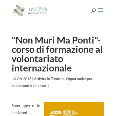
"Non Muri Ma Ponti"-
corso di formazione al
volontariato
internazionale
da
|
10 Ott 2013
|
Attività in Trentino
,
Opportunità per
cooperanti e volontari
|
Sono aperte le
iscrizioni