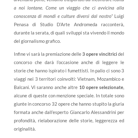
a noi lontane. Come un viaggio che ci avvicina alla
conoscenza di mondi e culture diversi dal nostro”
Luigi
Penasa di Studio D’Arte Andromeda racconterà,
durante la serata, di quali sviluppi sta vivendo il mondo
del giornalismo grafico.
Infine vi sarà la premiazione delle
3 opere vincitrici
del
concorso che darà l’occasione anche di leggere le
storie che hanno ispirato i fumettisti. In palio ci sono 3
viaggi nei 3 territori coinvolti: Vietnam, Mozambico e
Balcani. Vi saranno anche altre
10 opere selezionate
,
alcune di queste con menzione speciale. In totale sono
giunte in concorso 32 opere che hanno stupito la giuria
formata anche dall’esperto Giancarlo Alessandrini per
profondità, rielaborazione delle storie, leggerezza ed
originalità.