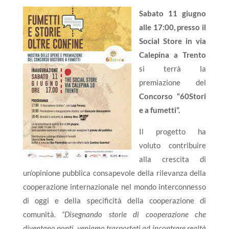
Sabato 11 giugno
alle 17:00, presso il
Social Store in via
Calepina a Trento
si terrà la
premiazione del
Concorso “60Stori
e a fumetti”.
Il progetto ha
voluto contribuire
alla crescita di
un’opinione pubblica consapevole della rilevanza della
cooperazione internazionale nel mondo interconnesso
di oggi e della specificità della cooperazione di
comunità.
“Disegnando storie di cooperazione che
diventano ponti, veniamo trasportati ad incontrare realtà