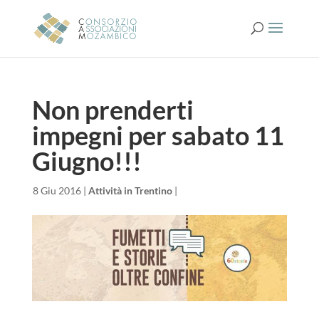
Non prenderti
impegni per sabato 11
Giugno!!!
da
|
8 Giu 2016
|
Attività in Trentino
|