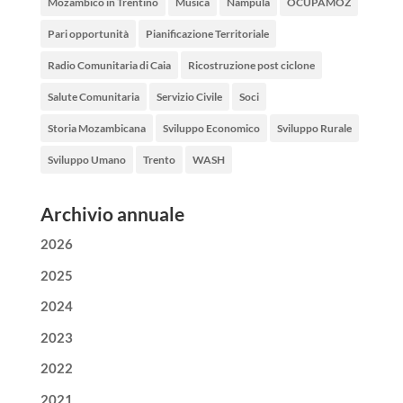
Mozambico in Trentino
Musica
Nampula
OCUPAMOZ
Pari opportunità
Pianificazione Territoriale
Radio Comunitaria di Caia
Ricostruzione post ciclone
Salute Comunitaria
Servizio Civile
Soci
Storia Mozambicana
Sviluppo Economico
Sviluppo Rurale
Sviluppo Umano
Trento
WASH
Archivio annuale
2026
2025
2024
2023
2022
2021