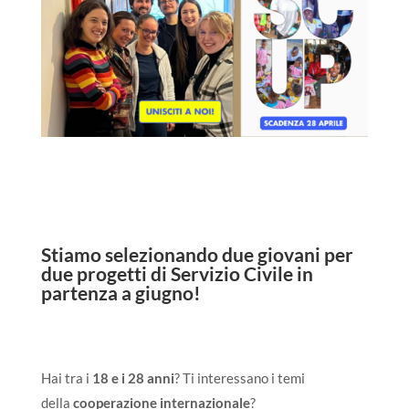
Stiamo selezionando
due giovani
per
due progetti di Servizio Civile in
partenza a giugno!
Hai tra i
18 e i 28 anni
? Ti interessano i temi
della
cooperazione internazionale
?