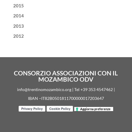
2015
2014
2013
2012
CONSORZIO ASSOCIAZIONI CON IL
MOZAMBICO ODV
info@trentinomozambico.org | Tel +39 353 4547462 |
IBAN –IT82B0501811700000017203647
Aggiorna preferenze