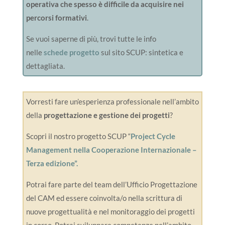
operativa che spesso è difficile da acquisire nei
percorsi formativi
.
Se vuoi saperne di più, trovi tutte le info
nelle
schede progetto
sul sito SCUP: sintetica e
dettagliata.
Vorresti fare un’esperienza professionale nell’ambito
della
progettazione e gestione dei progetti
?
Scopri il nostro progetto SCUP “
Project Cycle
Management nella Cooperazione Internazionale –
Terza edizione”.
Potrai fare parte del team dell’Ufficio Progettazione
del CAM ed essere coinvolta/o nella scrittura di
nuove progettualità e nel monitoraggio dei progetti
in corso. Potrai sviluppare competenze nell’ambito