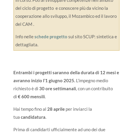
del ciclo di progetto e conoscere più da vicino la
cooperazione allo sviluppo, il Mozambico ed il lavoro
del CAM .
Info nelle
schede progetto
sul sito SCUP: sintetica e
dettagliata.
Entrambi i progetti saranno della durata di 12 mesi e
avranno inizio l’1 giugno 2025.
L’impegno medio
richiesto è di
30 ore settimanali
, con un contribuito
di
€ 600 mensili
.
Hai tempo fino al
28 aprile
per inviarci la
tua
candidatura
.
Prima di candidarti ufficialmente ad uno dei due