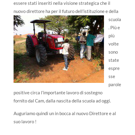
essere stati inseriti nella visione strategica che il
nuovo direttore
ha per il futuro dell’istituzione e della
scuola
. Più e
più
volte
sono
state
espre
sse
parole
positive circa l’importante lavoro di sostegno
fornito dal Cam, dalla nascita della scuola ad oggi.
Auguriamo quindi un in bocca al nuovo Direttore e al
suo lavoro !