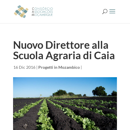
Nuovo Direttore alla
Scuola Agraria di Caia
da
|
16 Dic 2016
|
Progetti in Mozambico
|