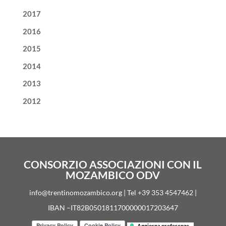
2017
2016
2015
2014
2013
2012
CONSORZIO ASSOCIAZIONI CON IL
MOZAMBICO ODV
info@trentinomozambico.org | Tel +39 353 4547462 |
IBAN –IT82B0501811700000017203647
Aggiorna preferenze