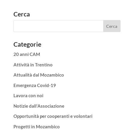
Cerca
Categorie
20 anni CAM
Attività in Trentino
Attualità dal Mozambico
Emergenza Covid-19
Lavora con noi
Notizie dall'Associazione
Opportunità per cooperanti e volontari
Progetti in Mozambico