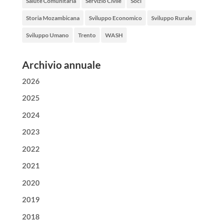
Salute Comunitaria
Servizio Civile
Soci
Storia Mozambicana
Sviluppo Economico
Sviluppo Rurale
Sviluppo Umano
Trento
WASH
Archivio annuale
2026
2025
2024
2023
2022
2021
2020
2019
2018