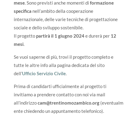
mese
. Sono previsti anche momenti di
formazione
specifica
nell’ambito della cooperazione
internazionale, delle varie tecniche di progettazione
sociale e dello sviluppo sostenibile.
Il progetto
partirà il 1 giugno 2024
e durerà per
12
mesi
.
Se vuoi saperne di più, trovi il progetto completo e
tutte le altre info alla pagina dedicata del sito
dell’
Ufficio Servizio Civile
.
Prima di candidarti ufficialmente al progetto ti
invitiamo a prendere contatto con noi via mail
all’indirizzo
cam@trentinomozambico.org
(eventualm
ente chiedendo un appuntamento telefonico).