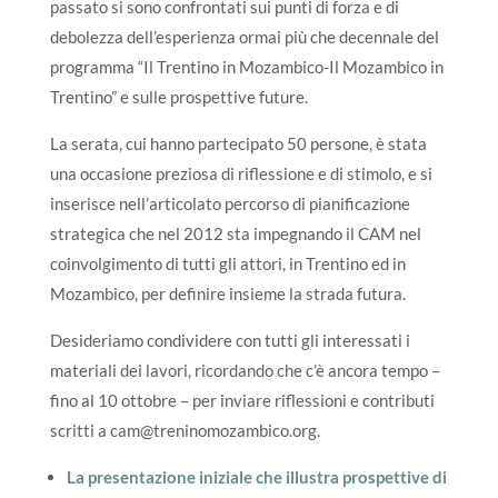
passato si sono confrontati sui punti di forza e di
debolezza dell’esperienza ormai più che decennale del
programma “Il Trentino in Mozambico-Il Mozambico in
Trentino” e sulle prospettive future.
La serata, cui hanno partecipato 50 persone, è stata
una occasione preziosa di riflessione e di stimolo, e si
inserisce nell’articolato percorso di pianificazione
strategica che nel 2012 sta impegnando il CAM nel
coinvolgimento di tutti gli attori, in Trentino ed in
Mozambico, per definire insieme la strada futura.
Desideriamo condividere con tutti gli interessati i
materiali dei lavori, ricordando che c’è ancora tempo –
fino al 10 ottobre – per inviare riflessioni e contributi
scritti a cam@treninomozambico.org.
La presentazione iniziale che illustra prospettive di