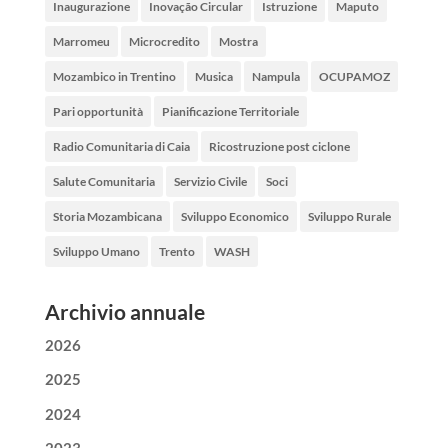
Inaugurazione
Inovação Circular
Istruzione
Maputo
Marromeu
Microcredito
Mostra
Mozambico in Trentino
Musica
Nampula
OCUPAMOZ
Pari opportunità
Pianificazione Territoriale
Radio Comunitaria di Caia
Ricostruzione post ciclone
Salute Comunitaria
Servizio Civile
Soci
Storia Mozambicana
Sviluppo Economico
Sviluppo Rurale
Sviluppo Umano
Trento
WASH
Archivio annuale
2026
2025
2024