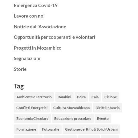
Emergenza Covid-19
Lavora con noi
Notizie dall'Associazione
Opportunità per cooperanti e volontari
Progetti in Mozambico
Segnalazioni
Storie
Tag
Ambiente e Territorio
Bambini
Beira
Caia
Ciclone
Conflitti Energetici
Cultura Mozambicana
Diritti Infanzia
Economia Circolare
Educazione prescolare
Evento
Formazione
Fotografie
Gestione dei Rifiuti Solidi Urbani