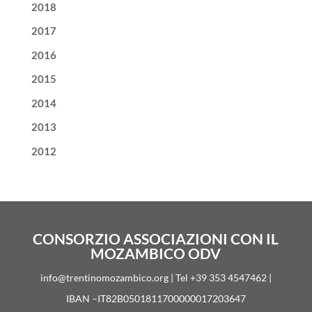
2018
2017
2016
2015
2014
2013
2012
CONSORZIO ASSOCIAZIONI CON IL
MOZAMBICO ODV
info@trentinomozambico.org | Tel +39 353 4547462 |
IBAN –IT82B0501811700000017203647