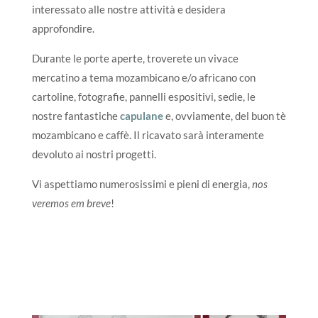
interessato alle nostre attività e desidera
approfondire.
Durante le porte aperte, troverete un vivace
mercatino a tema mozambicano e/o africano con
cartoline, fotografie, pannelli espositivi, sedie, le
nostre fantastiche
capulane
e, ovviamente, del buon tè
mozambicano e caffè. Il ricavato sarà interamente
devoluto ai nostri progetti.
Vi aspettiamo numerosissimi e pieni di energia,
nos
veremos em breve
!