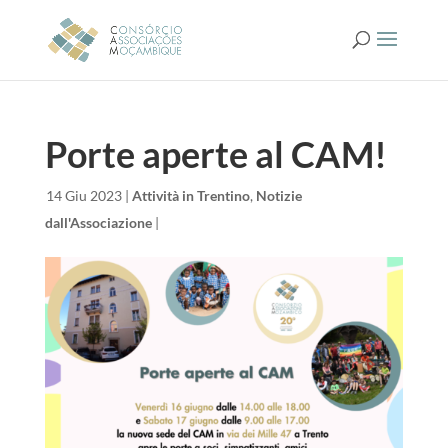
Porte aperte al CAM!
da
|
14 Giu 2023
|
Attività in Trentino
,
Notizie
dall'Associazione
|