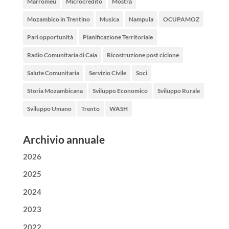
Marromeu
Microcredito
Mostra
Mozambico in Trentino
Musica
Nampula
OCUPAMOZ
Pari opportunità
Pianificazione Territoriale
Radio Comunitaria di Caia
Ricostruzione post ciclone
Salute Comunitaria
Servizio Civile
Soci
Storia Mozambicana
Sviluppo Economico
Sviluppo Rurale
Sviluppo Umano
Trento
WASH
Archivio annuale
2026
2025
2024
2023
2022