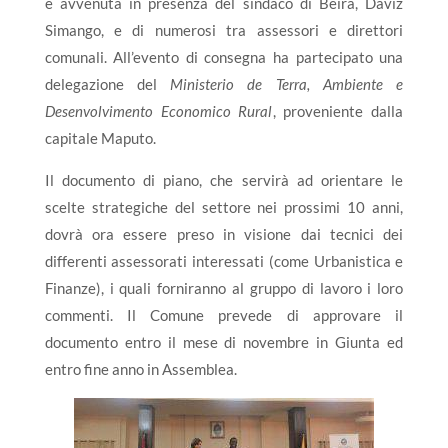
è avvenuta in presenza del sindaco di Beira, Daviz
Simango, e di numerosi tra assessori e direttori
comunali. All’evento di consegna ha partecipato una
delegazione del
Ministerio de Terra, Ambiente e
Desenvolvimento Economico Rural
, proveniente dalla
capitale Maputo.
Il documento di piano, che servirà ad orientare le
scelte strategiche del settore nei prossimi 10 anni,
dovrà ora essere preso in visione dai tecnici dei
differenti assessorati interessati (come Urbanistica e
Finanze), i quali forniranno al gruppo di lavoro i loro
commenti. Il Comune prevede di approvare il
documento entro il mese di novembre in Giunta ed
entro fine anno in Assemblea.