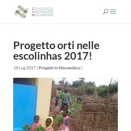
Progetto orti nelle
escolinhas 2017!
da
|
18 Lug 2017
|
Progetti in Mozambico
|