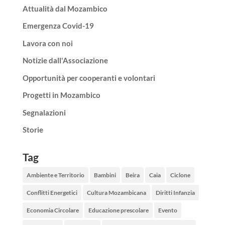
Attualità dal Mozambico
Emergenza Covid-19
Lavora con noi
Notizie dall'Associazione
Opportunità per cooperanti e volontari
Progetti in Mozambico
Segnalazioni
Storie
Tag
Ambiente e Territorio
Bambini
Beira
Caia
Ciclone
Conflitti Energetici
Cultura Mozambicana
Diritti Infanzia
Economia Circolare
Educazione prescolare
Evento