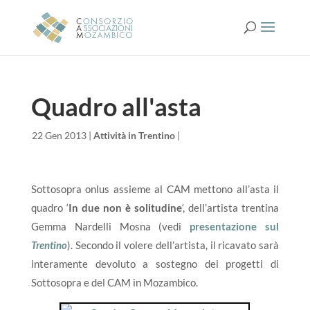
Quadro all'asta
da
|
22 Gen 2013
|
Attività in Trentino
|
Sottosopra onlus assieme al CAM mettono all’asta il
quadro ‘
In due non è solitudine
‘, dell’artista trentina
Gemma Nardelli Mosna (vedi
presentazione sul
Trentino
). Secondo il volere dell’artista, il ricavato sarà
interamente devoluto a sostegno dei progetti di
Sottosopra e del CAM in Mozambico.