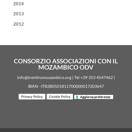
2014
2013
2012
CONSORZIO ASSOCIAZIONI CON IL
MOZAMBICO ODV
info@trentinomozambico.org | Tel +39 353 4547462 |
IBAN –IT82B0501811700000017203647
Aggiorna preferenze